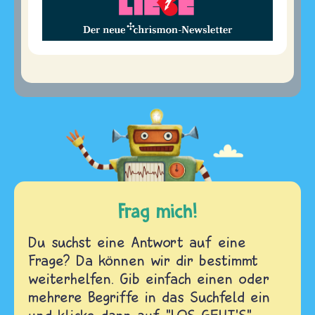
Frag mich!
Du suchst eine Antwort auf eine
Frage? Da können wir dir bestimmt
weiterhelfen. Gib einfach einen oder
mehrere Begriffe in das Suchfeld ein
und klicke dann auf "LOS GEHT'S".