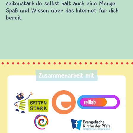
Kinderwebsites. Dort warten Spiele und Filme auf
iedenen Themen. Du kannst dich mit anderen
bst etwas beitragen und etliches mehr.
nge Spaß und Wissen über das Internet für dich
Zusammenarbeit mit