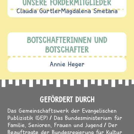
UNSERE FÖRDERMITGLIEDER
Claudia Gürtler
Magdalena Smetana
BOTSCHAFTERINNEN UND
BOTSCHAFTER
Annie Heger
GEFÖRDERT DURCH
Das Gemeinschaftswerk der Evangelischen
Publizistik (GEP)
Das Bundesministerium für
Familie, Senioren, Frauen und Jugend
Der
Beauftragte der Bundesregierung für Kultur