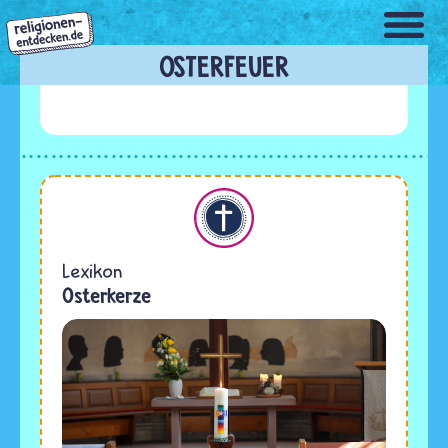
Direkt
zum
Inhalt
OSTERFEUER
Christentum
Lexikon
Osterkerze