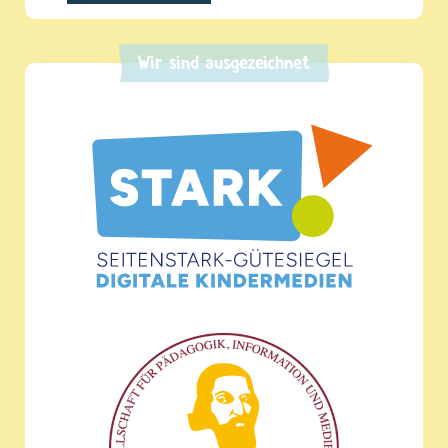
Wir sind ausgezeichnet