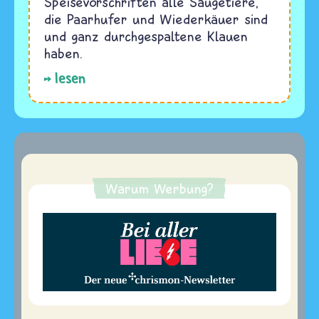
Speisevorschriften alle Säugetiere,
die Paarhufer und Wiederkäuer sind
und ganz durchgespaltene Klauen
haben.
lesen
Warum Werbung?