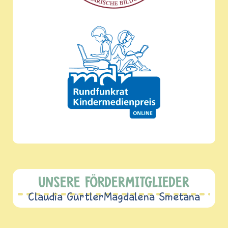
UNSERE FÖRDERMITGLIEDER
Claudia Gürtler
Magdalena Smetana