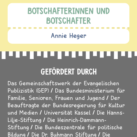
BOTSCHAFTERINNEN UND
BOTSCHAFTER
Annie Heger
GEFÖRDERT DURCH
Das Gemeinschaftswerk der Evangelischen
Publizistik (GEP)
Das Bundesministerium für
Familie, Senioren, Frauen und Jugend
Der
Beauftragte der Bundesregierung für Kultur
und Medien
Universität Kassel
Die Hanns-
Lilje-Stiftung
Die Heinrich-Dammann-
Stiftung
Die Bundeszentrale für politische
Bildung
Die Dr. Buhmann Stiftung
Die