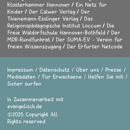
Klosterkammer Hannover
Ein Netz für
Kinder
Der Calwer Verlag
Der
Thienemann-Esslinger Verlag
Das
Religionspädagogische Institut Loccum
Die
Freie Waldorfschule Hannover-Bothfeld
Der
MDR-Rundfunkrat
Der SUMA-EV - Verein für
freien Wissenszugang
Der Erfurter Netcode
Impressum
Datenschutz
Über uns
Presse
Fußzeile
Mediadaten
Für Erwachsene
Helfen Sie mit
Sicher surfen
In Zusammenarbeit mit
evangelisch.de
2025 Copyright All
Rights reserved