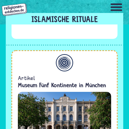
Direkt
zum
Inhalt
ISLAMISCHE RITUALE
Allgemein
Artikel
Museum Fünf Kontinente in München