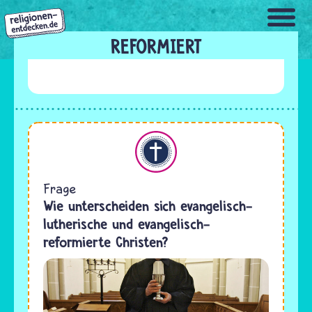
Direkt
zum
Inhalt
REFORMIERT
Christentum
Frage
Wie unterscheiden sich evangelisch-
lutherische und evangelisch-
reformierte Christen?