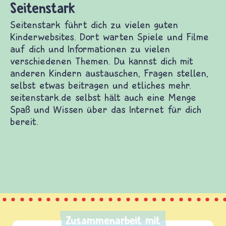
nstark
stark führt dich zu vielen guten Kinderwebsites.
arten Spiele und Filme auf dich und
ationen zu vielen verschiedenen Themen. Du
 dich mit anderen Kindern austauschen, Fragen
n, selbst etwas beitragen und etliches mehr.
stark.de selbst hält auch eine Menge Spaß und
 über das Internet für dich bereit.
Zusammenarbeit mit