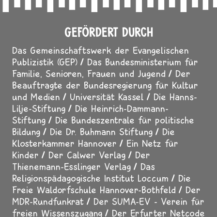
GEFÖRDERT DURCH
Das Gemeinschaftswerk der Evangelischen
Publizistik (GEP)
Das Bundesministerium für
Familie, Senioren, Frauen und Jugend
Der
Beauftragte der Bundesregierung für Kultur
und Medien
Universität Kassel
Die Hanns-
Lilje-Stiftung
Die Heinrich-Dammann-
Stiftung
Die Bundeszentrale für politische
Bildung
Die Dr. Buhmann Stiftung
Die
Klosterkammer Hannover
Ein Netz für
Kinder
Der Calwer Verlag
Der
Thienemann-Esslinger Verlag
Das
Religionspädagogische Institut Loccum
Die
Freie Waldorfschule Hannover-Bothfeld
Der
MDR-Rundfunkrat
Der SUMA-EV - Verein für
freien Wissenszugang
Der Erfurter Netcode