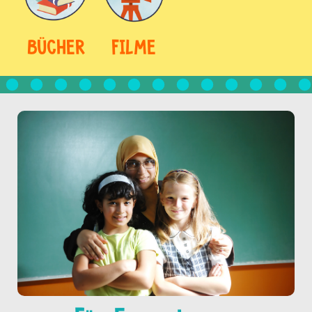
BÜCHER
FILME