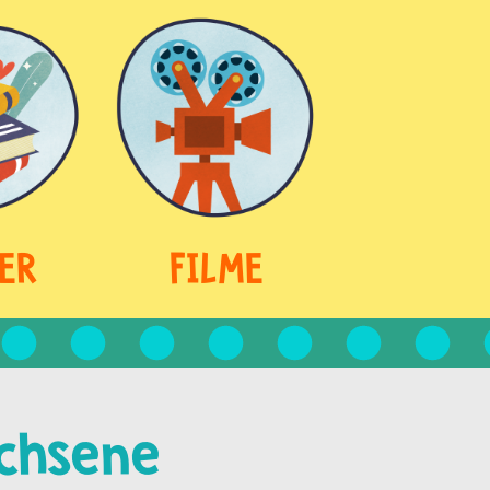
ER
FILME
chsene