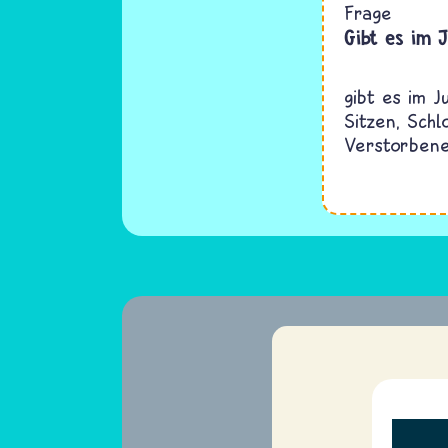
Frage
Gibt es im 
gibt es im J
Sitzen, Sch
Verstorbene