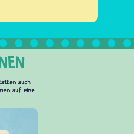
Stätten auch
onen auf eine