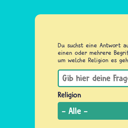
Du suchst eine Antwort au
einen oder mehrere Begrif
um welche Religion es geh
Religion