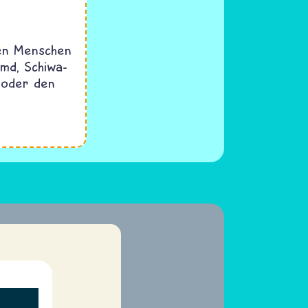
ten Menschen
emd, Schiwa-
e oder den