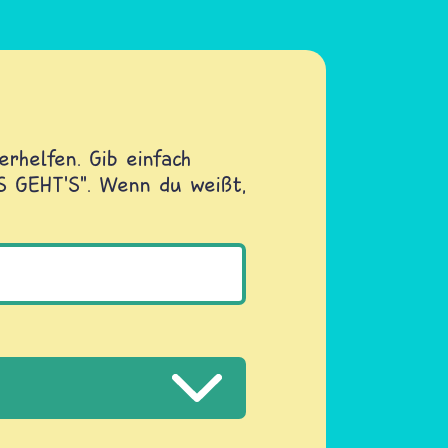
rhelfen. Gib einfach
OS GEHT'S". Wenn du weißt,