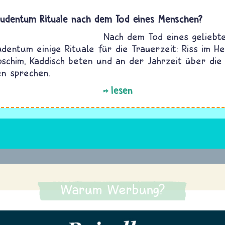
Judentum Rituale nach dem Tod eines Menschen?
Nach dem Tod eines gelieb
udentum einige Rituale für die Trauerzeit: Riss im H
loschim, Kaddisch beten und an der Jahrzeit über di
n sprechen.
lesen
Warum Werbung?