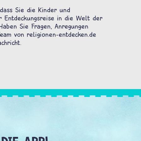
dass Sie die Kinder und
r Entdeckungsreise in die Welt der
 Haben Sie Fragen, Anregungen
am von religionen-entdecken.de
chricht.