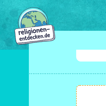
Direkt
zum
Inhalt