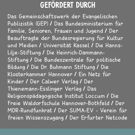
GEFÖRDERT DURCH
Das Gemeinschaftswerk der Evangelischen
Publizistik (GEP)
Das Bundesministerium für
Familie, Senioren, Frauen und Jugend
Der
Beauftragte der Bundesregierung für Kultur
und Medien
Universität Kassel
Die Hanns-
Lilje-Stiftung
Die Heinrich-Dammann-
Stiftung
Die Bundeszentrale für politische
Bildung
Die Dr. Buhmann Stiftung
Die
Klosterkammer Hannover
Ein Netz für
Kinder
Der Calwer Verlag
Der
Thienemann-Esslinger Verlag
Das
Religionspädagogische Institut Loccum
Die
Freie Waldorfschule Hannover-Bothfeld
Der
MDR-Rundfunkrat
Der SUMA-EV - Verein für
freien Wissenszugang
Der Erfurter Netcode