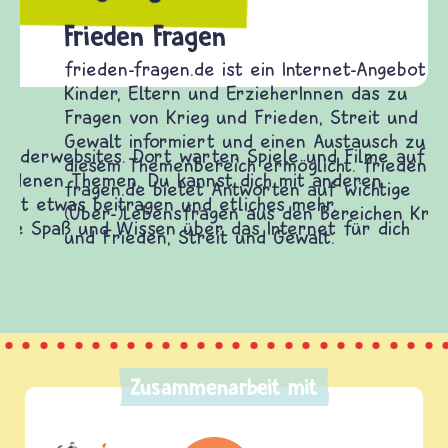
Frieden Fragen
frieden-fragen.de ist ein Internet-Angebot für
Kinder, Eltern und ErzieherInnen das zu
Fragen von Krieg und Frieden, Streit und
Gewalt informiert und einen Austausch zu
diesem Themenbereich ermöglicht. frieden-
fragen.de bietet Antworten auf wichtige
(Über-)Lebensfragen aus den Bereichen Krieg
und Frieden, Streit und Gewalt.
Zusammenarbeit mit