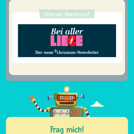
Warum Werbung?
Frag mich!