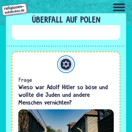
Direkt
zum
Inhalt
ÜBERFALL AUF POLEN
Judentum
Frage
Wieso war Adolf Hitler so böse und
wollte die Juden und andere
Menschen vernichten?