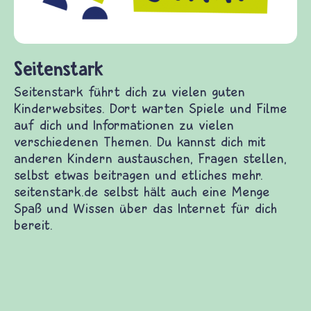
fra
(Üb
und
Seitenstark
Seitenstark führt dich zu vielen guten
Kinderwebsites. Dort warten Spiele und Filme
auf dich und Informationen zu vielen
verschiedenen Themen. Du kannst dich mit
anderen Kindern austauschen, Fragen stellen,
selbst etwas beitragen und etliches mehr.
seitenstark.de selbst hält auch eine Menge
Spaß und Wissen über das Internet für dich
bereit.