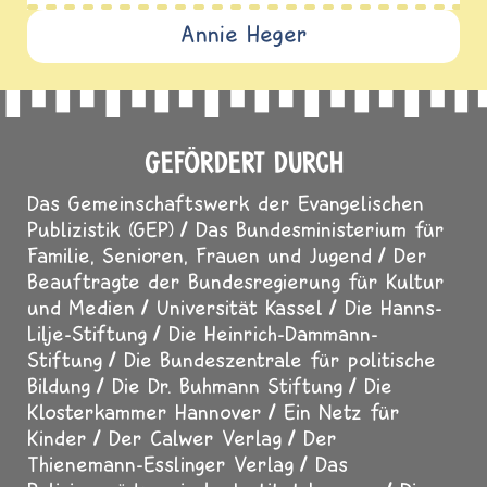
Annie Heger
GEFÖRDERT DURCH
Das Gemeinschaftswerk der Evangelischen
Publizistik (GEP)
Das Bundesministerium für
Familie, Senioren, Frauen und Jugend
Der
Beauftragte der Bundesregierung für Kultur
und Medien
Universität Kassel
Die Hanns-
Lilje-Stiftung
Die Heinrich-Dammann-
Stiftung
Die Bundeszentrale für politische
Bildung
Die Dr. Buhmann Stiftung
Die
Klosterkammer Hannover
Ein Netz für
Kinder
Der Calwer Verlag
Der
Thienemann-Esslinger Verlag
Das