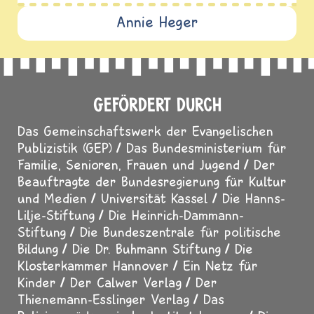
Annie Heger
GEFÖRDERT DURCH
Das Gemeinschaftswerk der Evangelischen
Publizistik (GEP)
Das Bundesministerium für
Familie, Senioren, Frauen und Jugend
Der
Beauftragte der Bundesregierung für Kultur
und Medien
Universität Kassel
Die Hanns-
Lilje-Stiftung
Die Heinrich-Dammann-
Stiftung
Die Bundeszentrale für politische
Bildung
Die Dr. Buhmann Stiftung
Die
Klosterkammer Hannover
Ein Netz für
Kinder
Der Calwer Verlag
Der
Thienemann-Esslinger Verlag
Das