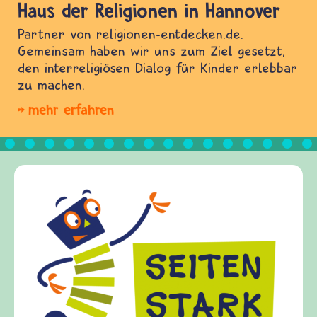
Haus der Religionen in Hannover
Partner von religionen-entdecken.de.
Gemeinsam haben wir uns zum Ziel gesetzt,
den interreligiösen Dialog für Kinder erlebbar
zu machen.
mehr erfahren
Frieden F
frieden-frag
Kinder, Elte
Fragen von K
Gewalt info
diesem Them