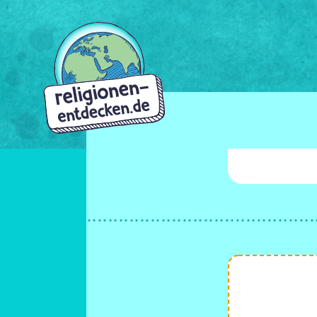
Direkt
zum
Inhalt