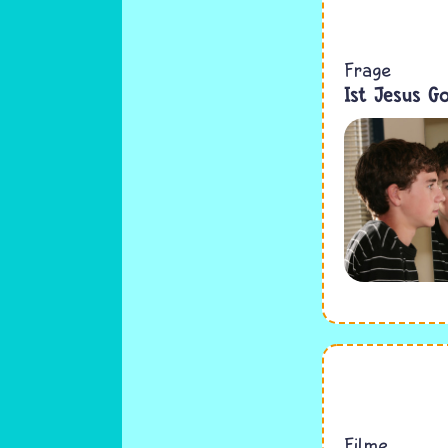
Frage
Ist Jesus G
Filme