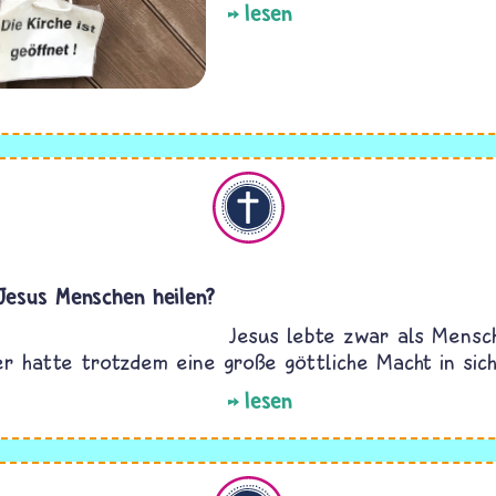
lesen
Christentum
Jesus Menschen heilen?
Jesus lebte zwar als Mensc
er hatte trotzdem eine große göttliche Macht in sich
lesen
Christentum