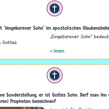
Christentum
t "eingeborener Sohn" im apostolischen Glaubensbeke
„Eingeborener Sohn“ bedeut
n Gottes.
lesen
Christentum
ine Sonderstellung, er ist Gottes Sohn. Darf man ihn
eren) Propheten bezeichnen?