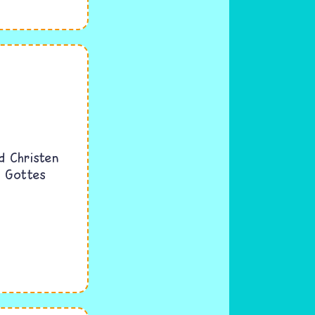
d Christen
d Gottes