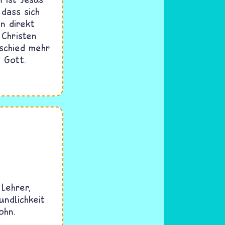
 dass sich
n direkt
 Christen
schied mehr
 Gott.
 Lehrer,
ndlichkeit
ohn.