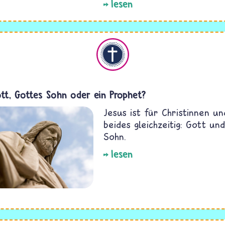
lesen
Christentum
ott, Gottes Sohn oder ein Prophet?
Jesus ist für Christinnen un
beides gleichzeitig: Gott un
Sohn.
lesen