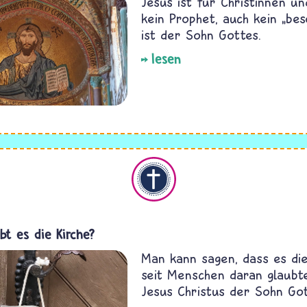
Jesus ist für Christinnen un
kein Prophet, auch kein „bes
ist der Sohn Gottes.
lesen
Christentum
bt es die Kirche?
Man kann sagen, dass es die 
seit Menschen daran glaubt
Jesus Christus der Sohn Got