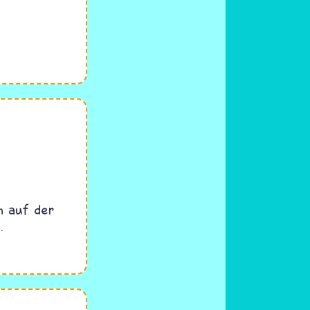
h auf der
.