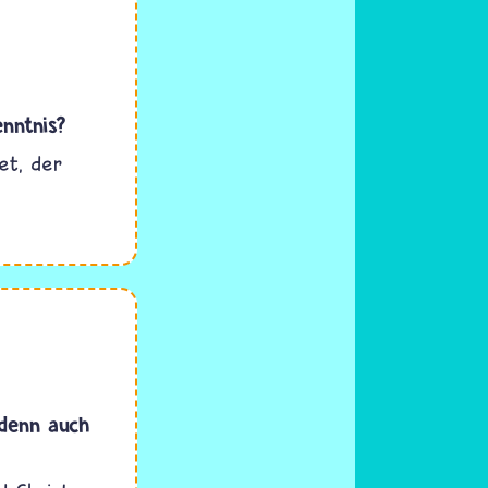
nntnis?
et, der
 denn auch