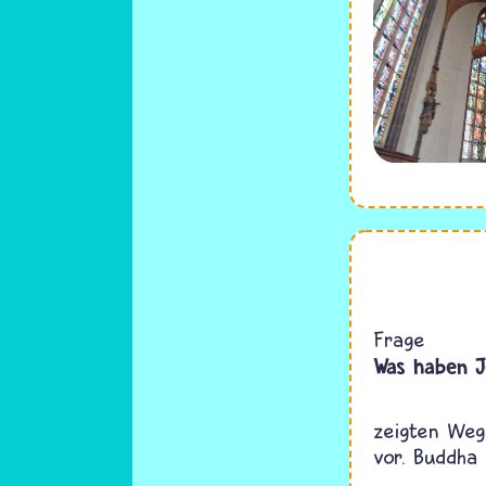
C
Frage
Was haben 
zeigten Weg
vor. Buddha 