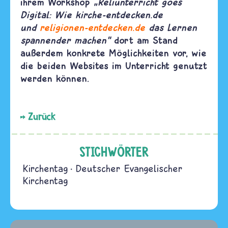
ihrem Workshop
„Reliunterricht goes
Digital: Wie kirche-entdecken.de
und
religionen-entdecken.de
das Lernen
spannender machen“
dort am Stand
außerdem konkrete Möglichkeiten vor, wie
die beiden Websites im Unterricht genutzt
werden können.
Zurück
STICHWÖRTER
Kirchentag
Deutscher Evangelischer
Kirchentag