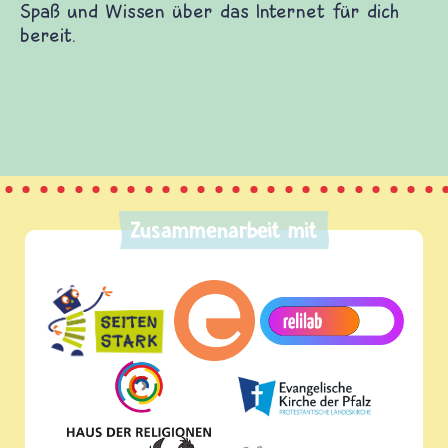
 verschiedenen Themen. Du kannst dich mit
stellen, selbst etwas beitragen und etliches
h eine Menge Spaß und Wissen über das Internet
Zusammenarbeit mit