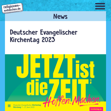
Direkt
zum
Inhalt
Deutscher Evangelischer
Kirchentag 2023