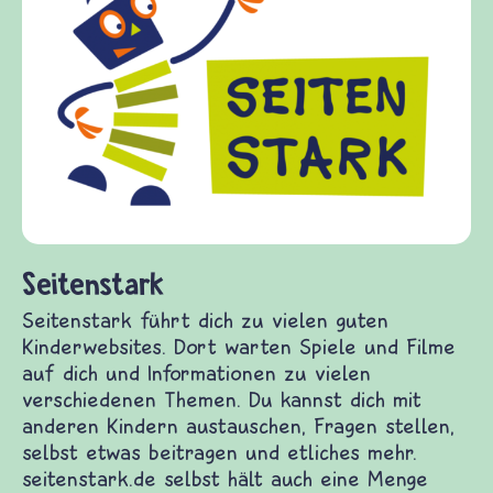
Frieden Fragen
frieden-fragen.de ist ein Internet-Angebot
Kinder, Eltern und ErzieherInnen das zu
Fragen von Krieg und Frieden, Streit und
Gewalt informiert und einen Austausch zu
diesem Themenbereich ermöglicht. frieden
fragen.de bietet Antworten auf wichtige
(Über-)Lebensfragen aus den Bereichen Kr
und Frieden, Streit und Gewalt.
en Kinderwebsites. Dort warten Spiele und Filme