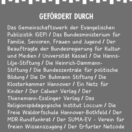
GEFÖRDERT DURCH
Das Gemeinschaftswerk der Evangelischen
Publizistik (GEP)
Das Bundesministerium für
Familie, Senioren, Frauen und Jugend
Der
Beauftragte der Bundesregierung für Kultur
und Medien
Universität Kassel
Die Hanns-
Lilje-Stiftung
Die Heinrich-Dammann-
Stiftung
Die Bundeszentrale für politische
Bildung
Die Dr. Buhmann Stiftung
Die
Klosterkammer Hannover
Ein Netz für
Kinder
Der Calwer Verlag
Der
Thienemann-Esslinger Verlag
Das
Religionspädagogische Institut Loccum
Die
Freie Waldorfschule Hannover-Bothfeld
Der
MDR-Rundfunkrat
Der SUMA-EV - Verein für
freien Wissenszugang
Der Erfurter Netcode