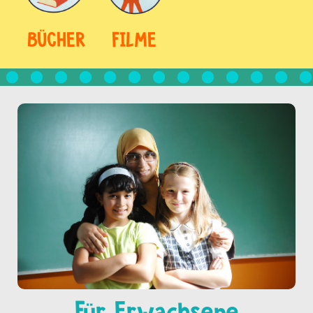
BÜCHER
FILME
Für Erwachsene