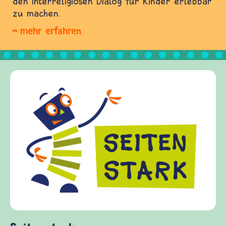
den interreligiösen Dialog für Kinder erlebbar
zu machen.
mehr erfahren