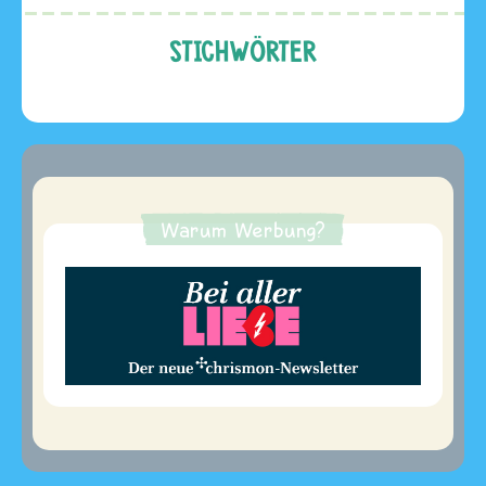
STICHWÖRTER
Warum Werbung?