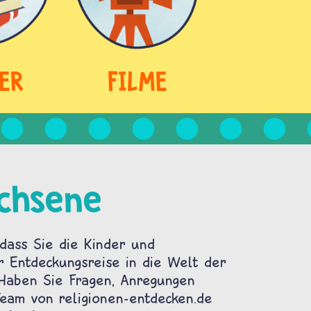
ER
FILME
chsene
dass Sie die Kinder und
r Entdeckungsreise in die Welt der
 Haben Sie Fragen, Anregungen
am von religionen-entdecken.de