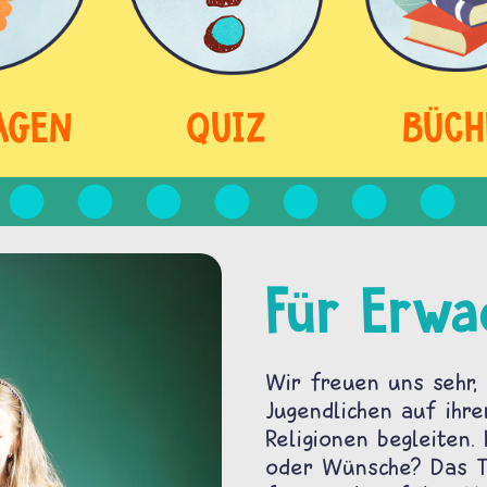
AGEN
QUIZ
BÜCH
Für Erwa
Wir freuen uns sehr, 
Jugendlichen auf ihre
Religionen begleiten.
oder Wünsche? Das Te