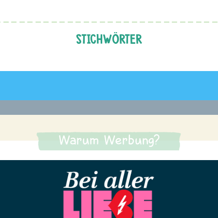
STICHWÖRTER
Warum Werbung?