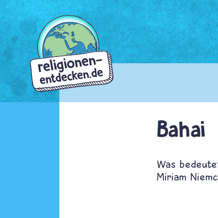
Direkt
zum
Inhalt
Bahai
Was bedeute
Miriam Niemc