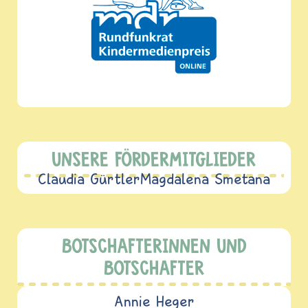
UNSERE FÖRDERMITGLIEDER
Claudia Gürtler
Magdalena Smetana
BOTSCHAFTERINNEN UND
BOTSCHAFTER
Annie Heger