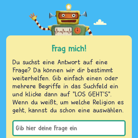
Frag mich!
Du suchst eine Antwort auf eine
Frage? Da können wir dir bestimmt
weiterhelfen. Gib einfach einen oder
mehrere Begriffe in das Suchfeld ein
und klicke dann auf "LOS GEHT'S".
Wenn du weißt, um welche Religion es
geht, kannst du schon eine auswählen.