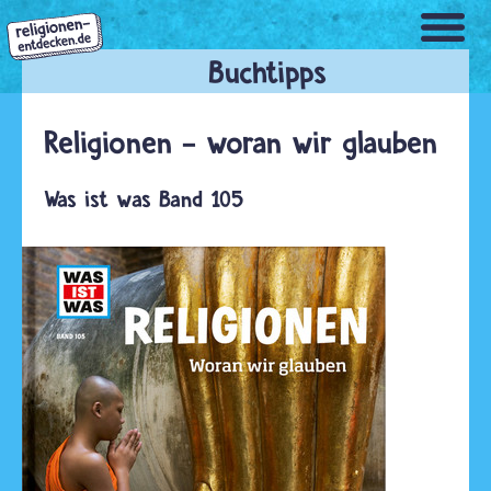
Direkt
zum
Inhalt
Religionen - woran wir glauben
Was ist was Band 105