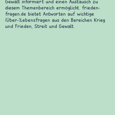
Frieden Fragen
frieden-fragen.de ist ein Internet-Angebot für
Kinder, Eltern und ErzieherInnen das zu
Fragen von Krieg und Frieden, Streit und
Gewalt informiert und einen Austausch zu
diesem Themenbereich ermöglicht. frieden-
fragen.de bietet Antworten auf wichtige
(Über-)Lebensfragen aus den Bereichen Krieg
und Frieden, Streit und Gewalt.