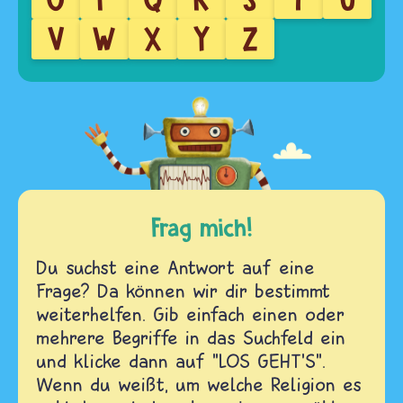
V
W
X
Y
Z
Frag mich!
Du suchst eine Antwort auf eine
Frage? Da können wir dir bestimmt
weiterhelfen. Gib einfach einen oder
mehrere Begriffe in das Suchfeld ein
und klicke dann auf "LOS GEHT'S".
Wenn du weißt, um welche Religion es