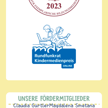
UNSERE FÖRDERMITGLIEDER
Claudia Gürtler
Magdalena Smetana