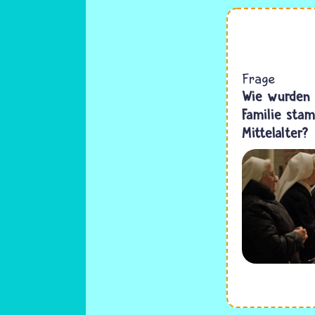
Frage
Wie wurden 
Familie sta
Mittelalter?