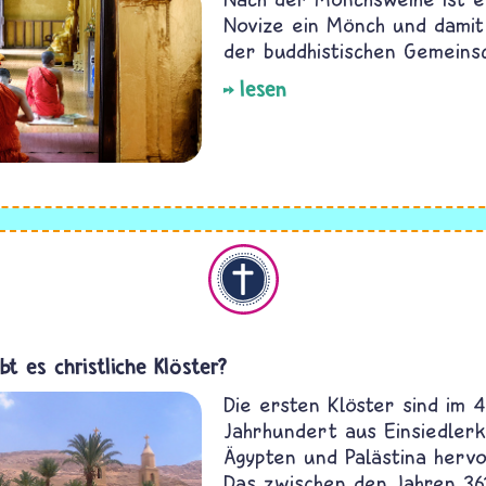
Novize ein Mönch und damit
der buddhistischen Gemeinsc
lesen
Christentum
bt es christliche Klöster?
Die ersten Klöster sind im 4
Jahrhundert aus Einsiedlerk
Ägypten und Palästina herv
Das zwischen den Jahren 36