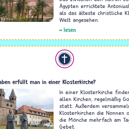
Ägypten errichtete Antonius
als das älteste christliche 
Welt angesehen.
lesen
Christentum
ben erfüllt man in einer Klosterkirche?
In einer Klosterkirche finden
allen Kirchen, regelmäßig G
statt. Außerdem versammeln
Klosterkirchen die Nonnen 
die Mönche mehrfach am Ta
Gebet.