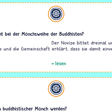
Buddhismus
ht bei der Mönchsweihe der Buddhisten?
Der Novize bittet dreimal u
 und die Gemeinschaft erklärt, dass sie damit ein
lesen
Buddhismus
n buddhistischer Mönch werden?