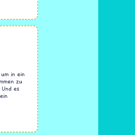
 um in ein
nommen zu
. Und es
ein