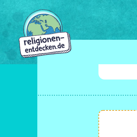
Direkt
zum
Inhalt