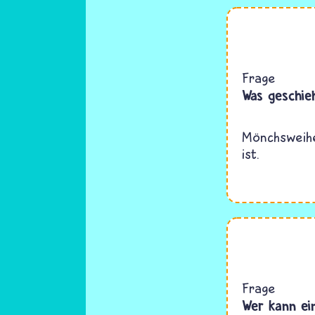
Frage
Was geschie
Mönchsweihe
ist.
Frage
Wer kann ei