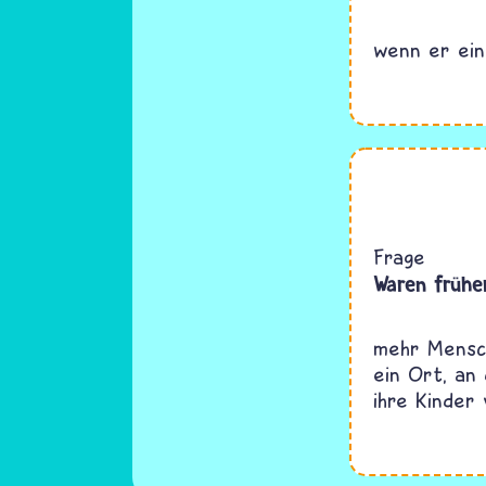
wenn er ein
Frage
Waren früher
mehr Mensch
ein Ort, an
ihre Kinder