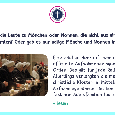
Christentum
die Leute zu Mönchen oder Nonnen, die nicht aus ei
mmten? Oder gab es nur adlige Mönche und Nonnen i
Eine adelige Herkunft war n
offizielle Aufnahmebedingun
Orden. Das gilt für jede Reli
Allerdings verlangten die me
christliche Klöster im Mitte
Aufnahmegebühren. Die konn
fast nur Adelsfamilien leist
lesen