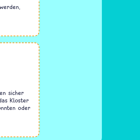
werden,
en sicher
das Kloster
onnten oder