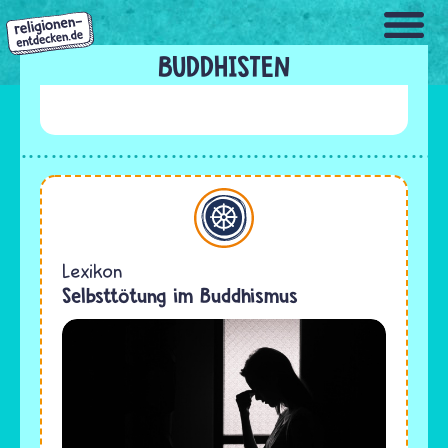
Direkt
zum
Inhalt
BUDDHISTEN
Buddhismus
Lexikon
Selbsttötung im Buddhismus