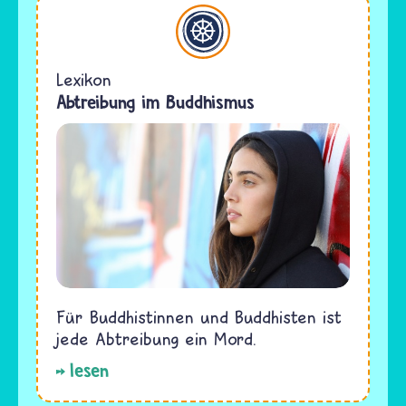
Buddhismus
Lexikon
Abtreibung im Buddhismus
Für Buddhistinnen und Buddhisten ist
jede Abtreibung ein Mord.
lesen