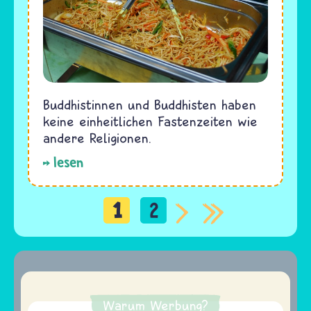
Buddhistinnen und Buddhisten haben
keine einheitlichen Fastenzeiten wie
andere Religionen.
lesen
1
2
Seitennummerierung
Warum Werbung?