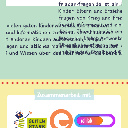
frieden-fragen.de ist ein Internet-Angebot für
Kinder, Eltern und ErzieherInnen das zu
Fragen von Krieg und Frieden, Streit und
Gewalt informiert und einen Austausch zu
diesem Themenbereich ermöglicht. frieden-
fragen.de bietet Antworten auf wichtige
(Über-)Lebensfragen aus den Bereichen Krieg
und Frieden, Streit und Gewalt.
Zusammenarbeit mit