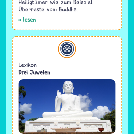
Heiligtümer wie zum Beispiel
Überreste vom Buddha.
lesen
Buddhismus
Lexikon
Drei Juwelen