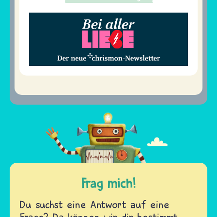
Frag mich!
Du suchst eine Antwort auf eine
Frage? Da können wir dir bestimmt