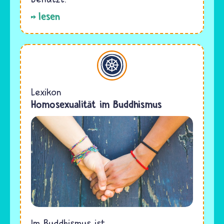
lesen
Buddhismus
Lexikon
Homosexualität im Buddhismus
Im Buddhismus ist