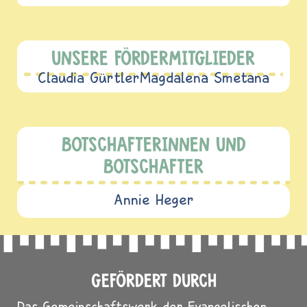
UNSERE FÖRDERMITGLIEDER
Claudia Gürtler
Magdalena Smetana
BOTSCHAFTERINNEN UND
BOTSCHAFTER
Annie Heger
GEFÖRDERT DURCH
Das Gemeinschaftswerk der Evangelischen