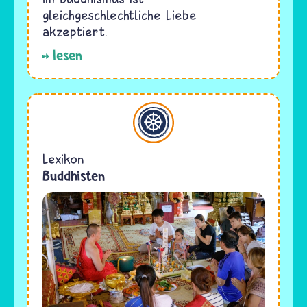
gleichgeschlechtliche Liebe
akzeptiert.
lesen
Buddhismus
Lexikon
Buddhisten