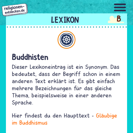
Direkt
zum
B
Inhalt
Buddhismus
Buddhisten
Dieser Lexikoneintrag ist ein Synonym. Das
bedeutet, dass der Begriff schon in einem
anderen Text erklärt ist. Es gibt einfach
mehrere Bezeichnungen für das gleiche
Thema, beispielsweise in einer anderen
Sprache.
Hier findest du den Haupttext -
Gläubige
im Buddhismus