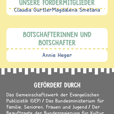
UNSERE FÖRDERMITGLIEDER
Claudia Gürtler
Magdalena Smetana
BOTSCHAFTERINNEN UND
BOTSCHAFTER
Annie Heger
GEFÖRDERT DURCH
Das Gemeinschaftswerk der Evangelischen
Publizistik (GEP)
Das Bundesministerium für
Familie, Senioren, Frauen und Jugend
Der
Beauftragte der Bundesregierung für Kultur