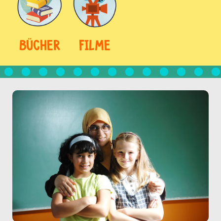
BÜCHER
FILME