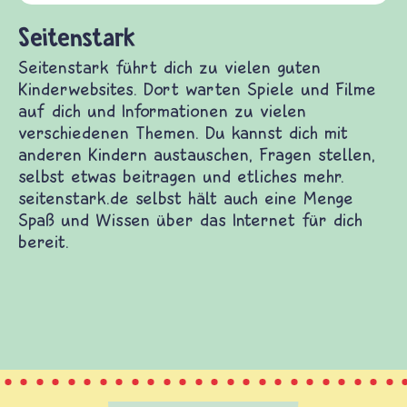
und Frieden, S
tark
k führt dich zu vielen guten Kinderwebsites.
en Spiele und Filme auf dich und Informationen
 verschiedenen Themen. Du kannst dich mit
indern austauschen, Fragen stellen, selbst etwas
und etliches mehr. seitenstark.de selbst hält auch
e Spaß und Wissen über das Internet für dich