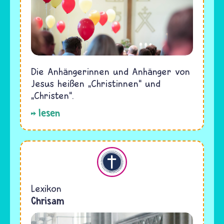
Die Anhängerinnen und Anhänger von
Jesus heißen „Christinnen“ und
„Christen“.
lesen
Christentum
Lexikon
Chrisam