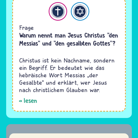
hristentum
Judentum
Frage
Warum nennt man Jesus Christus "den
Messias" und "den gesalbten Gottes''?
Christus ist kein Nachname, sondern
ein Begriff. Er bedeutet wie das
hebräische Wort Messias „der
Gesalbte“ und erklärt, wer Jesus
nach christlichem Glauben war.
lesen