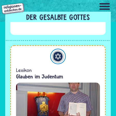
Direkt
zum
Inhalt
DER GESALBTE GOTTES
Judentum
Lexikon
Glauben im Judentum