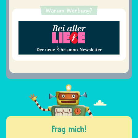
Warum Werbung?
Frag mich!