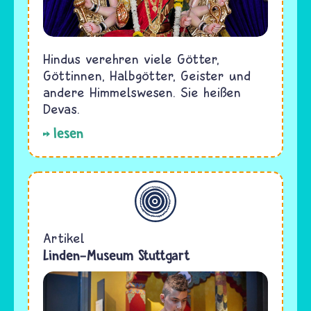
Hindus verehren viele Götter,
Göttinnen, Halbgötter, Geister und
andere Himmelswesen. Sie heißen
Devas.
lesen
Allgemein
Artikel
Linden-Museum Stuttgart