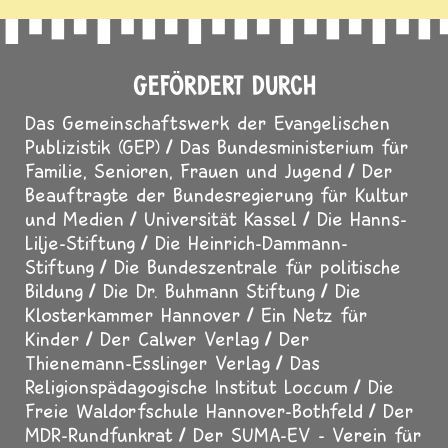
GEFÖRDERT DURCH
Das Gemeinschaftswerk der Evangelischen
Publizistik (GEP)
Das Bundesministerium für
Familie, Senioren, Frauen und Jugend
Der
Beauftragte der Bundesregierung für Kultur
und Medien
Universität Kassel
Die Hanns-
Lilje-Stiftung
Die Heinrich-Dammann-
Stiftung
Die Bundeszentrale für politische
Bildung
Die Dr. Buhmann Stiftung
Die
Klosterkammer Hannover
Ein Netz für
Kinder
Der Calwer Verlag
Der
Thienemann-Esslinger Verlag
Das
Religionspädagogische Institut Loccum
Die
Freie Waldorfschule Hannover-Bothfeld
Der
MDR-Rundfunkrat
Der SUMA-EV - Verein für