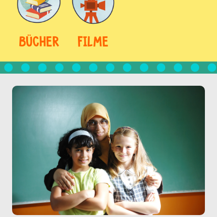
BÜCHER
FILME