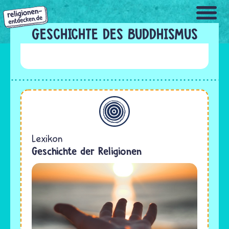
Direkt
zum
Inhalt
GESCHICHTE DES BUDDHISMUS
Allgemein
Lexikon
Geschichte der Religionen