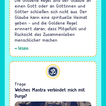
Die Goldene Regel und der Glaube an
einen Gott oder an Göttinnen und
Götter schließen sich nicht aus. Der
Glaube kann eine spirituelle Heimat
geben – und die Goldene Regel
erinnert daran, dass Mitgefühl und
Rücksicht das Zusammenleben
menschlicher machen.
lesen
Hinduismus
Frage
Welches Mantra verbindet mich mit
Durga?