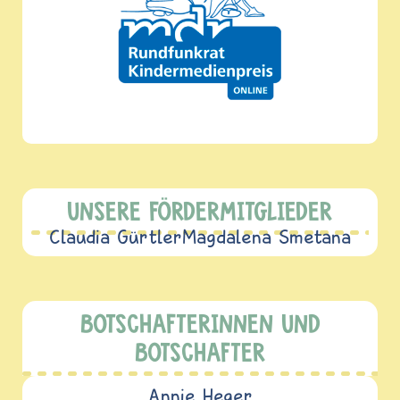
UNSERE FÖRDERMITGLIEDER
Claudia Gürtler
Magdalena Smetana
BOTSCHAFTERINNEN UND
BOTSCHAFTER
Annie Heger