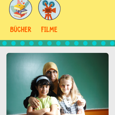
BÜCHER
FILME