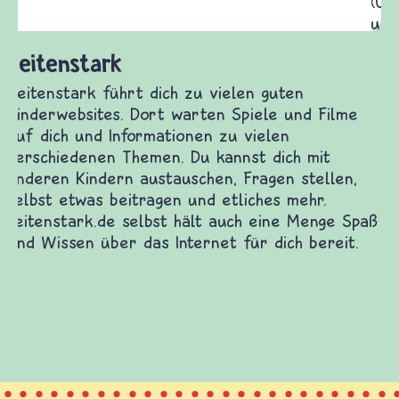
(Über-)Lebensfragen aus den Bereichen Krieg
und Frieden, Streit und Gewalt.