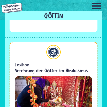
Direkt
zum
Inhalt
GÖTTIN
Hinduismus
Lexikon
Verehrung der Götter im Hinduismus