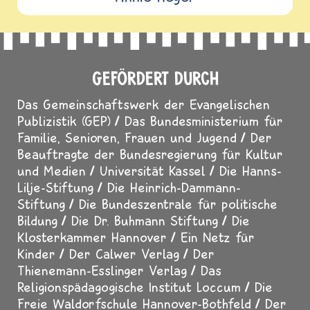
GEFÖRDERT DURCH
Das Gemeinschaftswerk der Evangelischen
Publizistik (GEP)
Das Bundesministerium für
Familie, Senioren, Frauen und Jugend
Der
Beauftragte der Bundesregierung für Kultur
und Medien
Universität Kassel
Die Hanns-
Lilje-Stiftung
Die Heinrich-Dammann-
Stiftung
Die Bundeszentrale für politische
Bildung
Die Dr. Buhmann Stiftung
Die
Klosterkammer Hannover
Ein Netz für
Kinder
Der Calwer Verlag
Der
Thienemann-Esslinger Verlag
Das
Religionspädagogische Institut Loccum
Die
Freie Waldorfschule Hannover-Bothfeld
Der