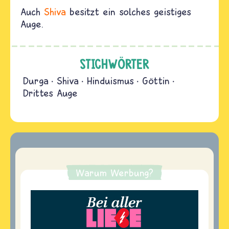
Auch
Shiva
besitzt ein solches geistiges
Auge.
STICHWÖRTER
Durga
Shiva
Hinduismus
Göttin
Drittes Auge
Warum Werbung?