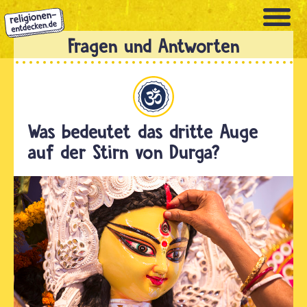
Direkt
zum
Inhalt
Hinduismus
Was bedeutet das dritte Auge
auf der Stirn von Durga?