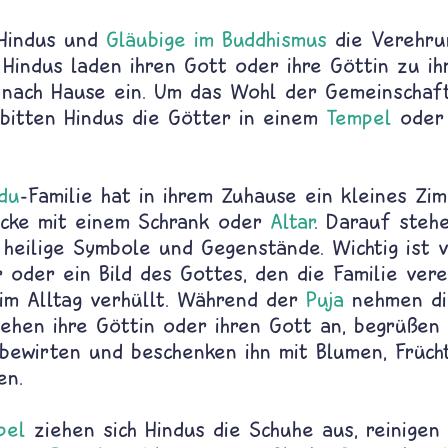
Hindus und
Gläubige im Buddhismus
die Verehru
 Hindus laden ihren Gott oder ihre Göttin zu i
 nach Hause ein. Um das Wohl der Gemeinschaf
bitten Hindus die Götter in einem
Tempel
oder 
du
-Familie hat in ihrem Zuhause ein kleines Zi
cke mit einem Schrank oder
Altar
. Darauf steh
 heilige Symbole und Gegenstände. Wichtig ist 
 oder ein Bild des Gottes, den die Familie vere
 im Alltag verhüllt. Während der
Puja
nehmen di
sehen ihre Göttin oder ihren Gott an, begrüßen 
bewirten und beschenken ihn mit Blumen, Früch
en.
pel
ziehen sich Hindus die Schuhe aus, reinigen 