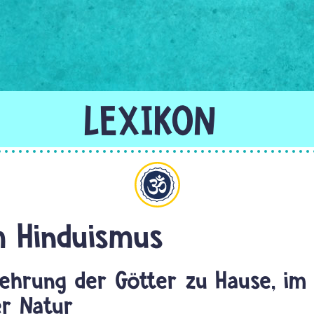
Hinduismus
m Hinduismus
rehrung der Götter zu Hause, im
er Natur