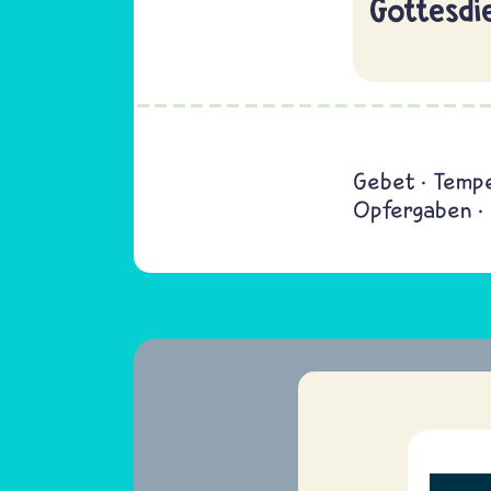
Gottesdi
Gebet
Temp
Opfergaben