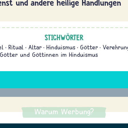
enst und andere heilige Handlungen
STICHWÖRTER
el
Ritual
Altar
Hinduismus
Götter
Verehrun
Götter und Göttinnen im Hinduismus
Warum Werbung?