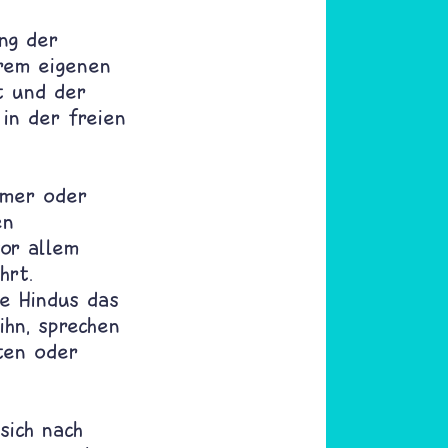
ng der
hrem eigenen
t und der
in der freien
mmer oder
en
vor allem
hrt.
e Hindus das
ihn, sprechen
ten oder
sich nach