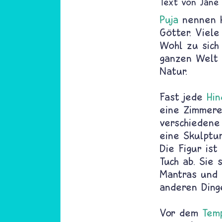
Text von
Jane
Puja
nennen 
Götter. Viele
Wohl zu sich
ganzen Welt 
Natur.
Fast jede
Hin
eine Zimmere
verschiedene
eine Skulptur
Die Figur ist
Tuch ab. Sie 
Mantras und 
anderen Ding
Vor dem
Tem