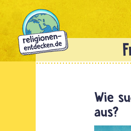
Direkt
zum
Inhalt
Wie su
aus?