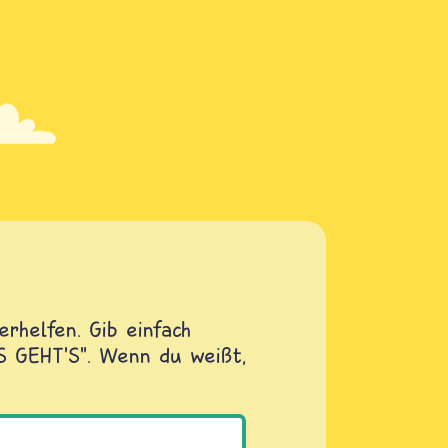
rhelfen. Gib einfach
OS GEHT'S". Wenn du weißt,