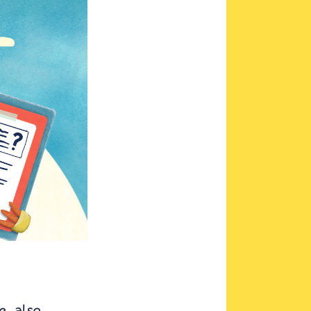
, also