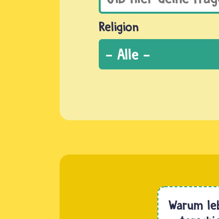
Religion
Warum leb