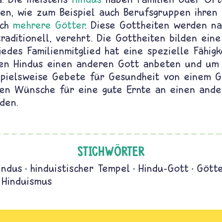
en, wie zum Beispiel auch Berufsgruppen ihren 
uch
mehrere Götter
. Diese Gottheiten werden na
traditionell, verehrt. Die Gottheiten bilden ein
edes Familienmitglied hat eine spezielle Fähigk
n Hindus einen anderen Gott anbeten und um 
pielsweise Gebete für Gesundheit von einem Go
en Wünsche für eine gute Ernte an einen ande
den.
STICHWÖRTER
indus
hinduistischer Tempel
Hindu-Gott
Gött
 Hinduismus