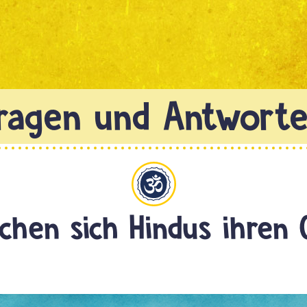
Hinduismus
chen sich Hindus ihren 