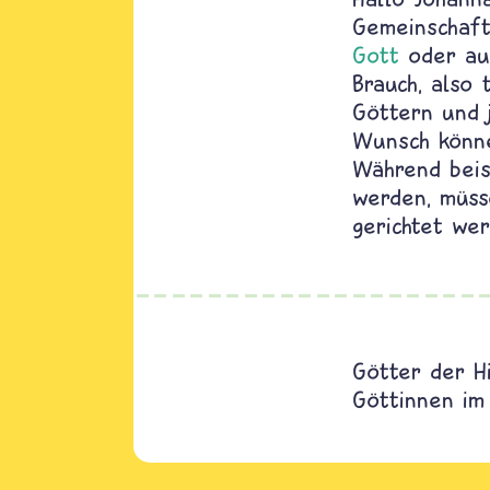
Gemeinschaft
Gott
oder a
Brauch, also 
Göttern und j
Wunsch könne
Während beis
werden, müss
gerichtet wer
Götter der H
Göttinnen im