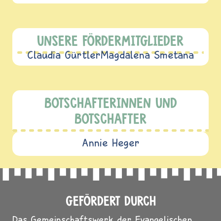
UNSERE FÖRDERMITGLIEDER
Claudia Gürtler
Magdalena Smetana
BOTSCHAFTERINNEN UND
BOTSCHAFTER
Annie Heger
GEFÖRDERT DURCH
Das Gemeinschaftswerk der Evangelischen