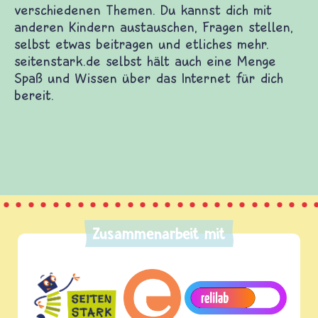
derwebsites. Dort warten Spiele und Filme auf
enen Themen. Du kannst dich mit anderen Kindern
eitragen und etliches mehr. seitenstark.de selbst
das Internet für dich bereit.
Zusammenarbeit mit