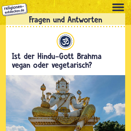
Direkt
zum
Inhalt
Hinduismus
Ist der Hindu-Gott Brahma
vegan oder vegetarisch?