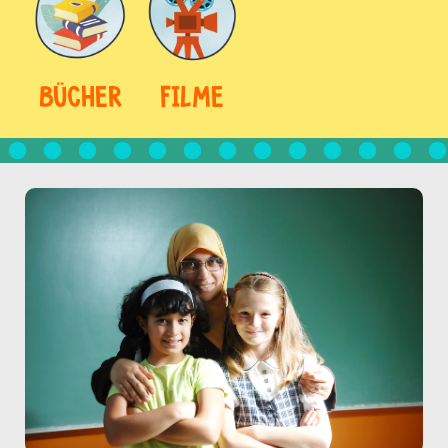
BÜCHER
FILME