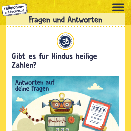
Direkt
zum
Inhalt
Hinduismus
Gibt es für Hindus heilige
Zahlen?