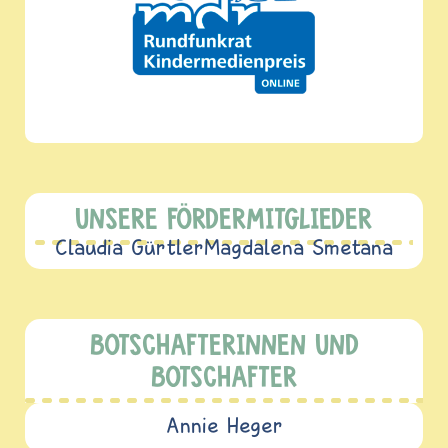
UNSERE FÖRDERMITGLIEDER
Claudia Gürtler
Magdalena Smetana
BOTSCHAFTERINNEN UND
BOTSCHAFTER
Annie Heger