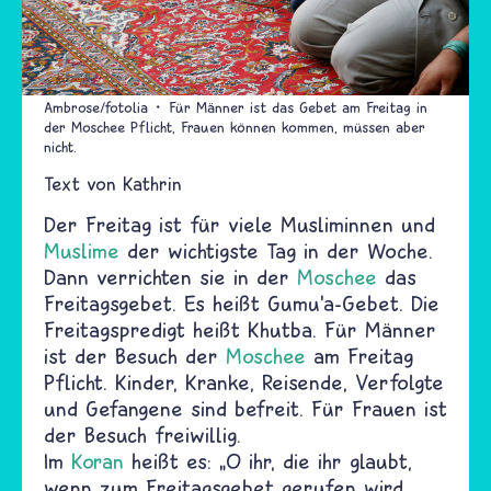
Ambrose/fotolia
Für Männer ist das Gebet am Freitag in
der Moschee Pflicht, Frauen können kommen, müssen aber
nicht.
Text von
Kathrin
Der Freitag ist für viele Musliminnen und
Muslime
der wichtigste Tag in der Woche.
Dann verrichten sie in der
Moschee
das
Freitagsgebet. Es heißt Gumu’a-Gebet. Die
Freitagspredigt heißt Khutba. Für Männer
ist der Besuch der
Moschee
am Freitag
Pflicht. Kinder, Kranke, Reisende, Verfolgte
und Gefangene sind befreit. Für Frauen ist
der Besuch freiwillig.
Im
Koran
heißt es: „O ihr, die ihr glaubt,
wenn zum Freitagsgebet gerufen wird,