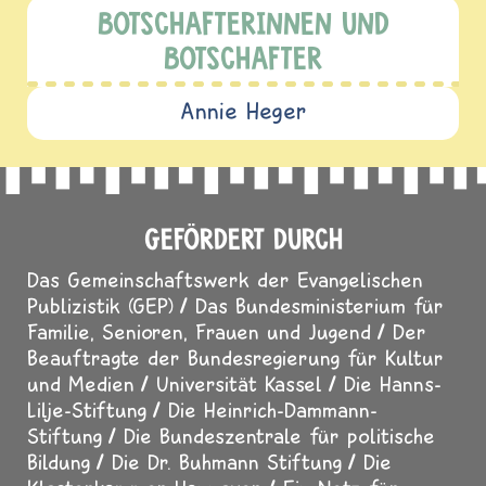
Claudia Gürtler
Magdalena Smetana
BOTSCHAFTERINNEN UND
BOTSCHAFTER
Annie Heger
GEFÖRDERT DURCH
Das Gemeinschaftswerk der Evangelischen
Publizistik (GEP)
Das Bundesministerium für
Familie, Senioren, Frauen und Jugend
Der
Beauftragte der Bundesregierung für Kultur
und Medien
Universität Kassel
Die Hanns-