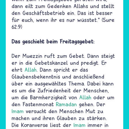
dann eilt zum Gedenken Allahs und stellt
den Geschäftsbetrieb ein. Das ist besser
für euch, wenn ihr es nur wüsstet.“ (Sure
62:9)
Das geschieht beim Freitagsgebet:
Der Muezzin ruft zum Gebet. Dann steigt
er in die Gebetskanzel und predigt. Er
ehrt
Allah
. Dann spricht er das
Glaubensbekenntnis und anschließend
über ein ausgewähltes Thema. Dabei kann
es um die Zufriedenheit der Menschen,
um die Barmherzigkeit von
Allah
oder um
den Fastenmonat
Ramadan
gehen. Der
Imam
versucht den Menschen Mut zu
machen und ihren Glauben zu stärken.
Die Koranverse liest der
Imam
immer in