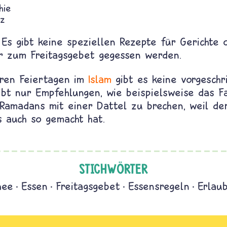
hie
tz
 Es gibt keine speziellen Rezepte für Gerichte 
r zum Freitagsgebet gegessen werden.
ren Feiertagen im
Islam
gibt es keine vorgesch
ibt nur Empfehlungen, wie beispielsweise das F
Ramadans mit einer Dattel zu brechen, weil d
 auch so gemacht hat.
STICHWÖRTER
hee
Essen
Freitagsgebet
Essensregeln
Erlau