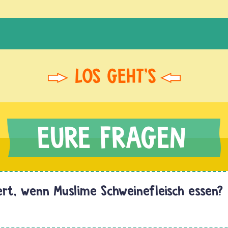
ert, wenn Muslime Schweinefleisch essen?
Hallo