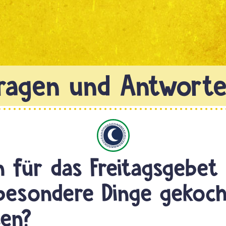
Islam
 für das Freitagsgebet
besondere Dinge gekoc
en?