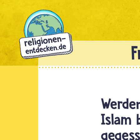
Direkt
zum
Inhalt
Werden
Islam 
gegess