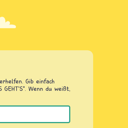
rhelfen. Gib einfach
OS GEHT'S". Wenn du weißt,