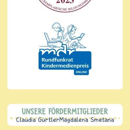
UNSERE FÖRDERMITGLIEDER
Claudia Gürtler
Magdalena Smetana