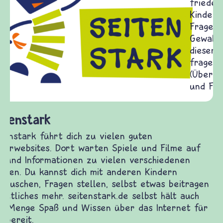
Frieden Fragen
frieden-fragen.de ist ein Internet-Angebot für
Kinder, Eltern und ErzieherInnen das zu
Fragen von Krieg und Frieden, Streit und
Gewalt informiert und einen Austausch zu
diesem Themenbereich ermöglicht. frieden-
fragen.de bietet Antworten auf wichtige