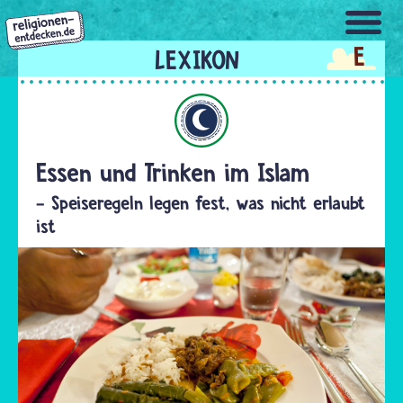
Direkt
zum
E
Inhalt
Islam
Essen und Trinken im Islam
- Speiseregeln legen fest, was nicht erlaubt
ist