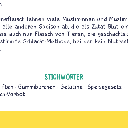
n.
nefleisch lehnen viele Musliminnen und Muslim
alle anderen Speisen ab, die als Zutat Blut en
sie auch nur Fleisch von Tieren, die geschächte
stimmte Schlacht-Methode, bei der kein Blutrest
.
STICHWÖRTER
iften
Gummibärchen
Gelatine
Speisegesetz
sch-Verbot