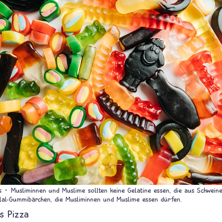
s
Musliminnen und Muslime sollten keine Gelatine essen, die aus Schwein
alal-Gummibärchen, die Musliminnen und Muslime essen dürfen.
s Pizza