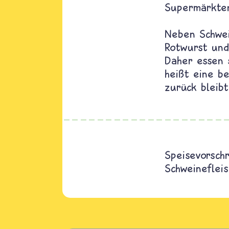
Supermärkte
Neben Schwei
Rotwurst und 
Daher essen 
heißt eine be
zurück bleibt
Speisevorschr
Schweineflei