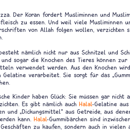
Pizza. Der Koran fordert Musliminnen und Musli
efleisch zu essen. Und weil viele Musliminnen 
schriften von Allah folgen wollen, verzichten 
.
esteht nämlich nicht nur aus Schnitzel und Sch
 und sogar die Knochen des Tieres können zur 
tteln verwendet werden. Aus den Knochen wird
 Gelatine verarbeitet. Sie sorgt für das
„
Gumm
hen.
sche Kinder haben Glück: Sie müssen gar nicht a
zichten. Es gibt nämlich auch
Halal
-Gelatine au
ren und
„
Dickungsmittel
“
aus Getreide, aus den
werden kann.
Halal
-Gummibärchen sind inzwischen
 Geschäften zu kaufen, sondern auch in vielen