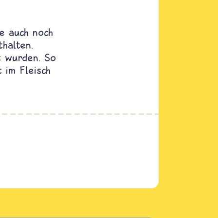
e auch noch
thalten.
t wurden. So
 im Fleisch