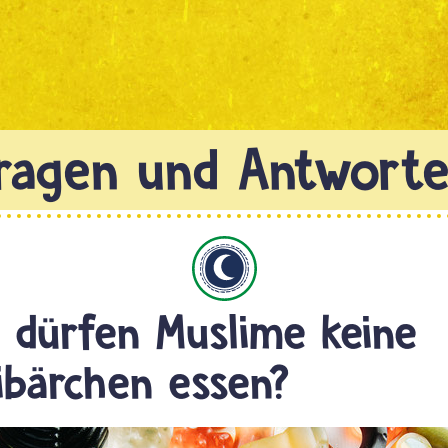
Islam
dürfen Muslime keine
bärchen essen?