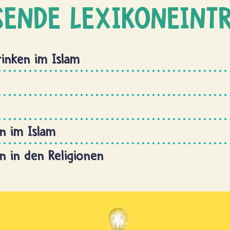
SENDE LEXIKONEINT
rinken im Islam
n im Islam
n in den Religionen