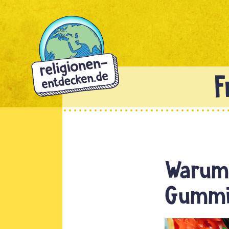
Direkt
zum
Inhalt
Warum 
Gummi