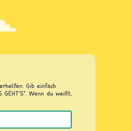
rhelfen. Gib einfach
OS GEHT'S". Wenn du weißt,