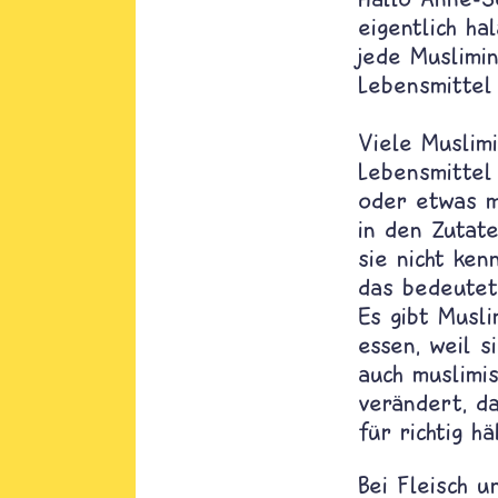
eigentlich ha
jede Muslimi
Lebensmittel 
Viele Muslim
Lebensmittel 
oder etwas mi
in den Zutate
sie nicht ken
das bedeutet
Es gibt Musli
essen, weil s
auch muslimis
verändert, da
für richtig häl
Bei Fleisch u