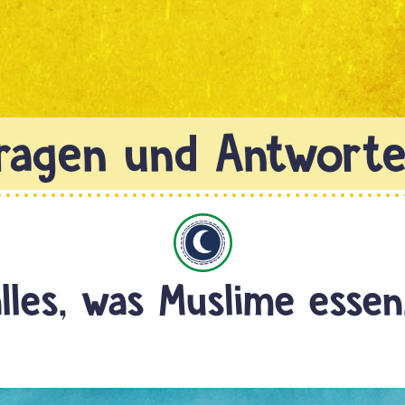
Islam
lles, was Muslime essen,