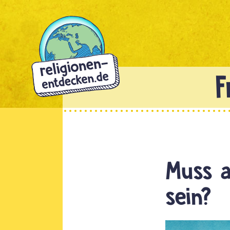
Direkt
zum
Inhalt
Muss a
sein?