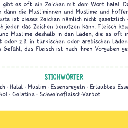
 gibt es oft ein Zeichen mit dem Wort halal. D
ch dann die Musliminnen und Muslime und hoffen
eute ist dieses Zeichen nämlich nicht gesetzlich 
ch jeder das Zeichen benutzen kann. Fleisch kau
und Muslime deshalb in den Läden, die es oft i
 oder z.B. in türkischen oder arabischen Läden
 Gefühl, das Fleisch ist nach ihren Vorgaben ge
STICHWÖRTER
ch
Halal
Muslim
Essensregeln
Erlaubtes Ess
hol
Gelatine
Schweinefleisch-Verbot