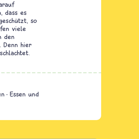
arauf
, dass es
geschützt, so
fen viele
n den
. Denn hier
schlachtet.
en
Essen und