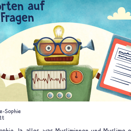
e-Sophie
tt
phie. Ja, alles, was Musliminnen und Muslime e