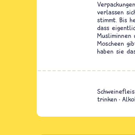
Verpackungen
verlassen si
stimmt. Bis h
dass eigentli
Musliminnen 
Moscheen gibt
haben sie das
Schweinefleis
trinken
Alko