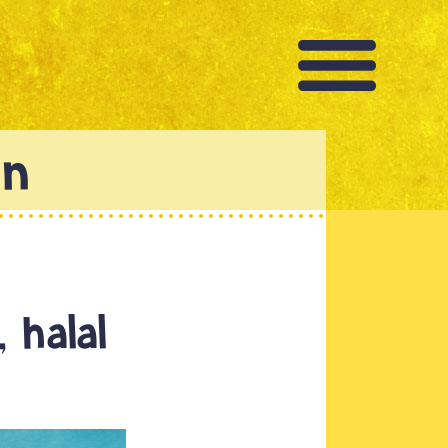
 halal