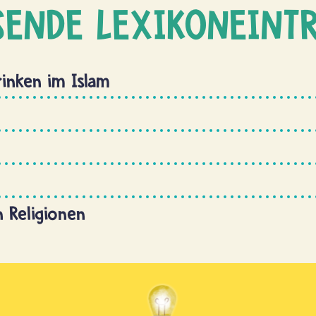
SENDE LEXIKONEINT
rinken im Islam
n Religionen