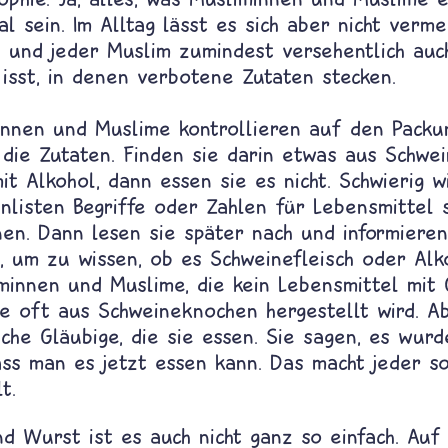
lal sein. Im Alltag lässt es sich aber nicht verme
n und jeder Muslim zumindest versehentlich auc
isst, in denen verbotene Zutaten stecken.
innen und Muslime kontrollieren auf den Packu
die Zutaten. Finden sie darin etwas aus Schwei
t Alkohol, dann essen sie es nicht. Schwierig w
nlisten Begriffe oder Zahlen für Lebensmittel 
nen. Dann lesen sie später nach und informieren
, um zu wissen, ob es Schweinefleisch oder Alko
minnen und Muslime, die kein Lebensmittel mit 
ie oft aus Schweineknochen hergestellt wird. A
che Gläubige, die sie essen. Sie sagen, es wur
ss man es jetzt essen kann. Das macht jeder so
t.
nd Wurst ist es auch nicht ganz so einfach. Auf