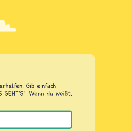
rhelfen. Gib einfach
OS GEHT'S". Wenn du weißt,