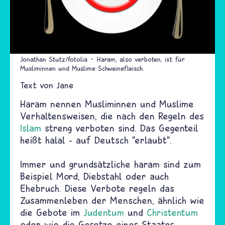
Jonathan Stutz/fotolia
Haram, also verboten, ist für
Musliminnen und Muslime Schweinefleisch.
Text von
Jane
Haram nennen Musliminnen und Muslime
Verhaltensweisen, die nach den Regeln des
Islam
streng verboten sind. Das Gegenteil
heißt halal - auf Deutsch "erlaubt".
Immer und grundsätzliche haram sind zum
Beispiel Mord, Diebstahl oder auch
Ehebruch. Diese Verbote regeln das
Zusammenleben der Menschen, ähnlich wie
die Gebote im
Judentum
und
Christentum
oder wie die Gesetze eines Staates.