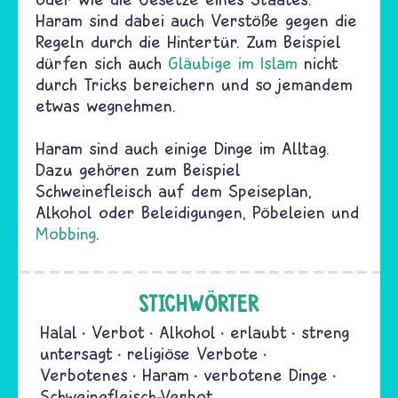
Haram sind dabei auch Verstöße gegen die
Regeln durch die Hintertür. Zum Beispiel
dürfen sich auch
Gläubige im Islam
nicht
durch Tricks bereichern und so jemandem
etwas wegnehmen.
Haram sind auch einige Dinge im Alltag.
Dazu gehören zum Beispiel
Schweinefleisch auf dem Speiseplan,
Alkohol oder Beleidigungen, Pöbeleien und
Mobbing
.
STICHWÖRTER
Halal
Verbot
Alkohol
erlaubt
streng
untersagt
religiöse Verbote
Verbotenes
Haram
verbotene Dinge
Schweinefleisch-Verbot