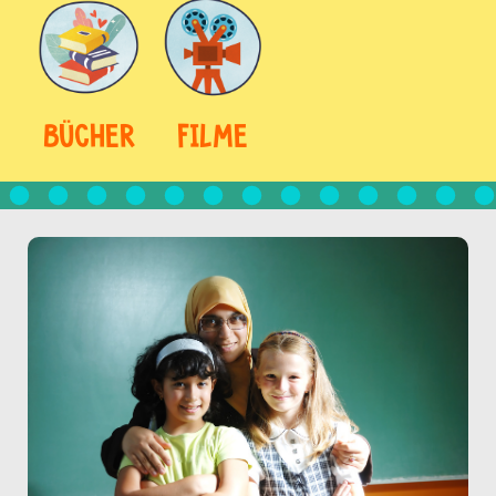
BÜCHER
FILME