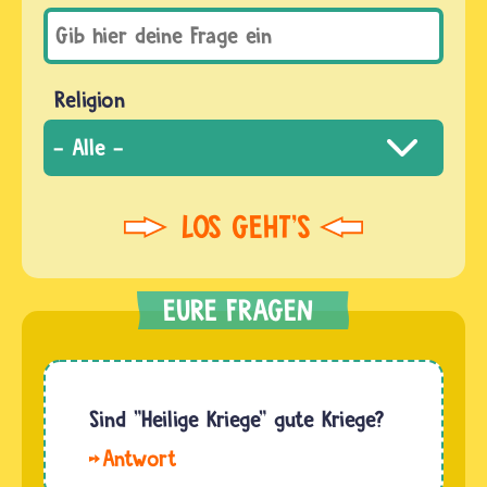
Religion
Sind "Heilige Kriege" gute Kriege?
Hallo
Max. Nein,