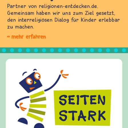
Partner von religionen-entdecken.de.
Gemeinsam haben wir uns zum Ziel gesetzt,
den interreligiösen Dialog für Kinder erlebbar
zu machen.
mehr erfahren
Frieden Fragen
frieden-fragen.de ist ein Internet-Angebot fü
Kinder, Eltern und ErzieherInnen das zu
Fragen von Krieg und Frieden, Streit und
Gewalt informiert und einen Austausch zu
diesem Themenbereich ermöglicht. frieden-
fragen.de bietet Antworten auf wichtige