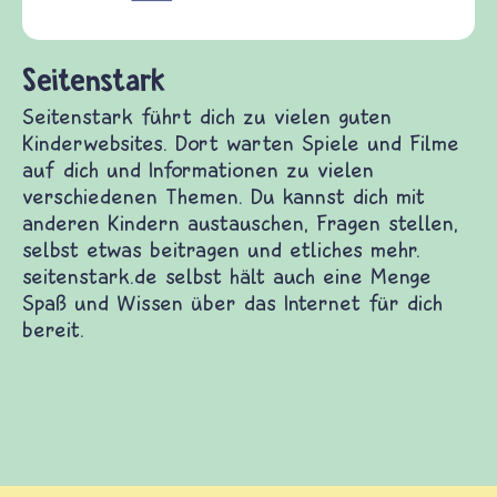
(Über-)Lebensfragen aus den Bereichen Krieg
und Frieden, Streit und Gewalt.
Kinderwebsites. Dort warten Spiele und Filme auf
iedenen Themen. Du kannst dich mit anderen
bst etwas beitragen und etliches mehr.
nge Spaß und Wissen über das Internet für dich