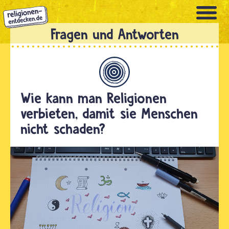
Direkt
zum
Inhalt
Allgemein
Wie kann man Religionen
verbieten, damit sie Menschen
nicht schaden?