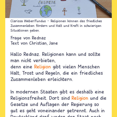
Clarissa Weber/Fundus
Religionen können das friedliches
Zusammenleben fördern und Halt und Kraft in schwierigen
Situationen geben.
Rednaz
Text von
Christian
Jane
Hallo Rednaz. Religionen kann und sollte
man nicht verbieten,
denn eine
Religion
gibt vielen Menschen
Halt, Trost und Regeln, die ein friedliches
Zusammenleben erleichtern.
In modernen Staaten gibt es deshalb eine
Religionsfreiheit. Dort sind
Religion
und die
Gesetze und Auflagen der Regierung so
gut es geht voneinander getrennt. Auch in
Deutschland darf weder der Staat noch