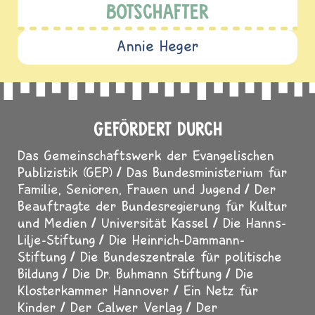
BOTSCHAFTER
Annie Heger
GEFÖRDERT DURCH
Das Gemeinschaftswerk der Evangelischen
Publizistik (GEP)
Das Bundesministerium für
Familie, Senioren, Frauen und Jugend
Der
Beauftragte der Bundesregierung für Kultur
und Medien
Universität Kassel
Die Hanns-
Lilje-Stiftung
Die Heinrich-Dammann-
Stiftung
Die Bundeszentrale für politische
Bildung
Die Dr. Buhmann Stiftung
Die
Klosterkammer Hannover
Ein Netz für
Kinder
Der Calwer Verlag
Der