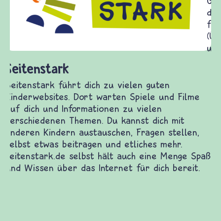
Gewalt informiert und einen Austausch zu
diesem Themenbereich ermöglicht. frieden-
fragen.de bietet Antworten auf wichtige
(Über-)Lebensfragen aus den Bereichen Krieg
und Frieden, Streit und Gewalt.