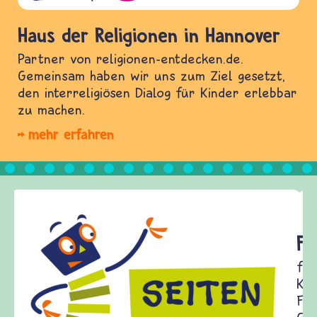
Haus der Religionen in Hannover
Partner von religionen-entdecken.de.
Gemeinsam haben wir uns zum Ziel gesetzt,
den interreligiösen Dialog für Kinder erlebbar
zu machen.
mehr erfahren
Frieden Fragen
frieden-fragen.de ist ein Internet-Angebot für
Kinder, Eltern und ErzieherInnen das zu
Fragen von Krieg und Frieden, Streit und