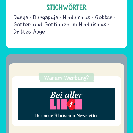
STICHWÖRTER
Durga
Durgapuja
Hinduismus
Götter
Götter und Göttinnen im Hinduismus
Drittes Auge
Warum Werbung?