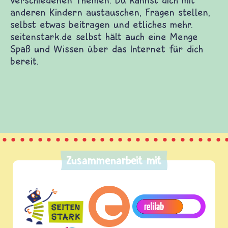
ten Kinderwebsites. Dort warten Spiele und Filme
n verschiedenen Themen. Du kannst dich mit
stellen, selbst etwas beitragen und etliches
ch eine Menge Spaß und Wissen über das Internet
Zusammenarbeit mit