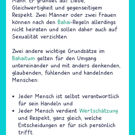
Mann. Er gründet auf Liebe,
Gleichwertigkeit und gegenseitigem
Respekt. Zwei Männer oder zwei Frauen
können nach den
Bahai
-Regeln allerdings
nicht heiraten und sollen daher auch auf
Sexualität verzichten.
Zwei andere wichtige Grundsätze im
Bahaitum
gelten für den Umgang
untereinander und mit anders denkenden,
glaubenden, fühlenden und handelnden
Menschen:
Jeder Mensch ist selbst verantwortlich
für sein Handeln und
Jeder Mensch verdient
Wertschätzung
und Respekt, ganz gleich, welche
Entscheidungen er für sich persönlich
trifft.