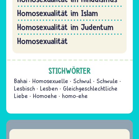
Homosexualität im Islam
Homosexualität im Judentum
Homosexualität
STICHWÖRTER
Bahai
Homosexuelle
Schwul
Schwule
Lesbisch
Lesben
Gleichgeschlechtliche
Liebe
Homoehe
homo-ehe