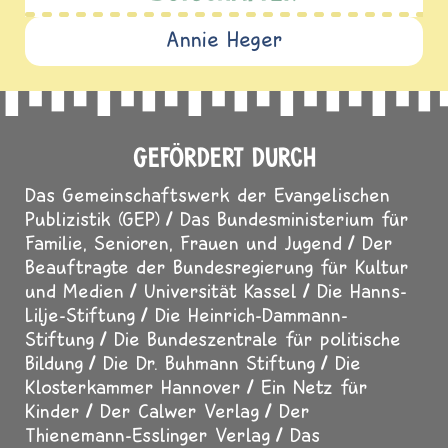
Annie Heger
GEFÖRDERT DURCH
Das Gemeinschaftswerk der Evangelischen
Publizistik (GEP)
Das Bundesministerium für
Familie, Senioren, Frauen und Jugend
Der
Beauftragte der Bundesregierung für Kultur
und Medien
Universität Kassel
Die Hanns-
Lilje-Stiftung
Die Heinrich-Dammann-
Stiftung
Die Bundeszentrale für politische
Bildung
Die Dr. Buhmann Stiftung
Die
Klosterkammer Hannover
Ein Netz für
Kinder
Der Calwer Verlag
Der
Thienemann-Esslinger Verlag
Das