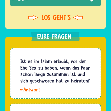
Ist es im Islam erlaubt, vor der
Ehe Sex zu haben, wenn das Paar
schon lange zusammen ist und
sich geschworen hat zu heiraten?
Hallo
Dafina.
Viele
Musliminnen