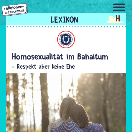
Direkt
zum
H
Inhalt
Bahaitum
Homosexualität im Bahaitum
- Respekt aber keine Ehe