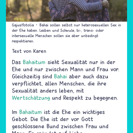
Gajus/fotolia
Bahai sollen selbst nur heterosexuellen Sex in
der Ehe haben. Lesben und Schwule, bi-, trans- oder
intersexuelle Menschen sollen sie aber unbedingt
respektieren.
Text von
Karen
Das
Bahaitum
sieht Sexualität nur in der
Ehe und nur zwischen Mann und Frau vor.
Gleichzeitig sind
Bahai
aber auch dazu
verpflichtet, allen Menschen, die ihre
Sexualität anders leben, mit
Wertschätzung
und Respekt zu begegnen.
Im
Bahaitum
ist die Ehe ein wichtiges
Gebot. Die Ehe ist der vor Gott
geschlossene Bund zwischen Frau und