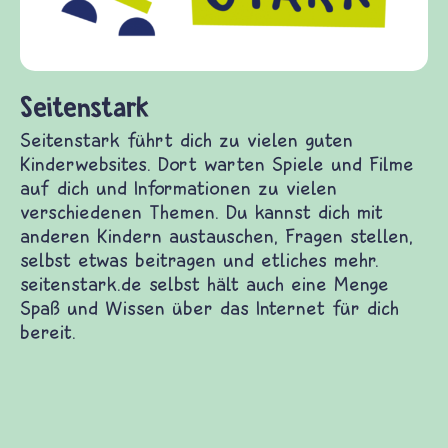
fragen.de bietet Antworten auf wichtige
(Über-)Lebensfragen aus den Bereichen Krieg
und Frieden, Streit und Gewalt.