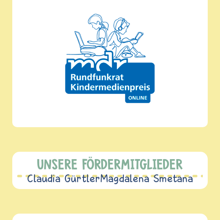
UNSERE FÖRDERMITGLIEDER
Claudia Gürtler
Magdalena Smetana