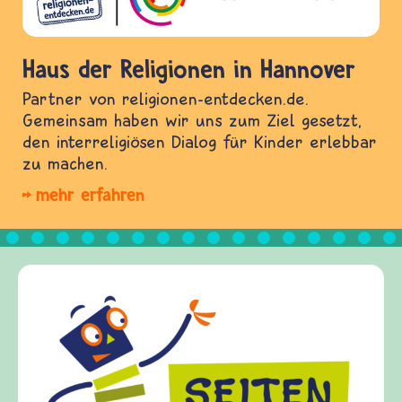
Haus der Religionen in Hannover
Partner von religionen-entdecken.de.
Gemeinsam haben wir uns zum Ziel gesetzt,
den interreligiösen Dialog für Kinder erlebbar
zu machen.
mehr erfahren
Frieden Fragen
frieden-fragen.de ist ein Internet-Angebot für
Kinder, Eltern und ErzieherInnen das zu