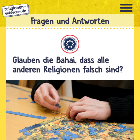
Direkt
zum
Inhalt
Bahaitum
Glauben die Bahai, dass alle
anderen Religionen falsch sind?