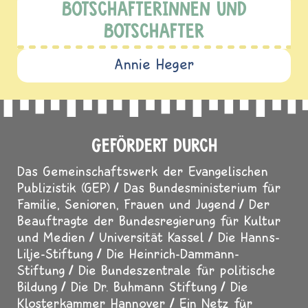
BOTSCHAFTERINNEN UND
BOTSCHAFTER
Annie Heger
GEFÖRDERT DURCH
Das Gemeinschaftswerk der Evangelischen
Publizistik (GEP)
Das Bundesministerium für
Familie, Senioren, Frauen und Jugend
Der
Beauftragte der Bundesregierung für Kultur
und Medien
Universität Kassel
Die Hanns-
Lilje-Stiftung
Die Heinrich-Dammann-
Stiftung
Die Bundeszentrale für politische
Bildung
Die Dr. Buhmann Stiftung
Die
Klosterkammer Hannover
Ein Netz für