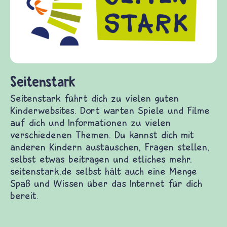
Fragen von Krieg und Frieden, Streit und
Gewalt informiert und einen Austausch zu
diesem Themenbereich ermöglicht. frieden-
fragen.de bietet Antworten auf wichtige
(Über-)Lebensfragen aus den Bereichen Krieg
und Frieden, Streit und Gewalt.
erwebsites. Dort warten Spiele und Filme auf
enen Themen. Du kannst dich mit anderen Kindern
itragen und etliches mehr. seitenstark.de selbst
das Internet für dich bereit.