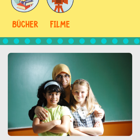
BÜCHER
FILME