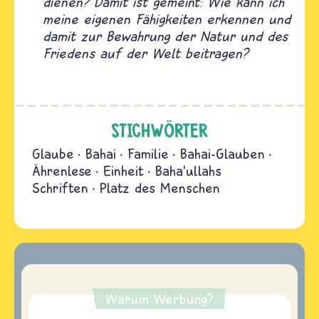
dienen? Damit ist gemeint: Wie kann ich
meine eigenen Fähigkeiten erkennen und
damit zur Bewahrung der Natur und des
Friedens auf der Welt beitragen?
STICHWÖRTER
Glaube
Bahai
Familie
Bahai-Glauben
Ährenlese
Einheit
Baha'ullahs
Schriften
Platz des Menschen
Warum Werbung?