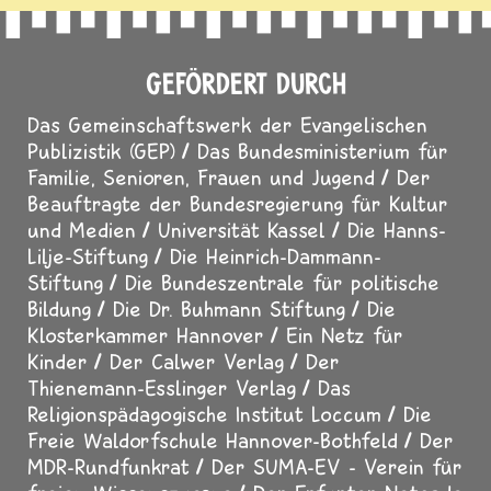
GEFÖRDERT DURCH
Das Gemeinschaftswerk der Evangelischen
Publizistik (GEP)
Das Bundesministerium für
Familie, Senioren, Frauen und Jugend
Der
Beauftragte der Bundesregierung für Kultur
und Medien
Universität Kassel
Die Hanns-
Lilje-Stiftung
Die Heinrich-Dammann-
Stiftung
Die Bundeszentrale für politische
Bildung
Die Dr. Buhmann Stiftung
Die
Klosterkammer Hannover
Ein Netz für
Kinder
Der Calwer Verlag
Der
Thienemann-Esslinger Verlag
Das
Religionspädagogische Institut Loccum
Die
Freie Waldorfschule Hannover-Bothfeld
Der
MDR-Rundfunkrat
Der SUMA-EV - Verein für