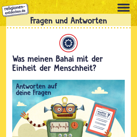
Direkt
zum
Inhalt
Bahaitum
Was meinen Bahai mit der
Einheit der Menschheit?