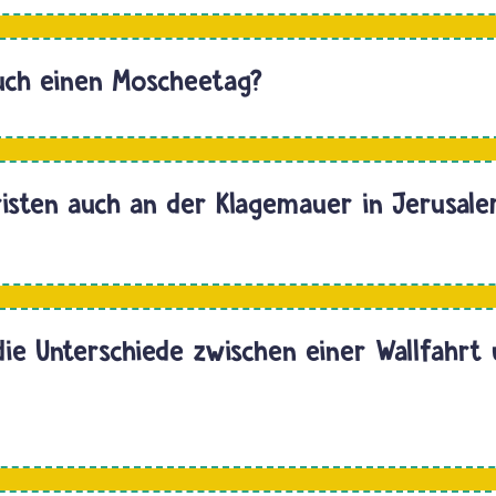
uch einen Moscheetag?
isten auch an der Klagemauer in Jerusal
Hallo
die Unterschiede zwischen einer Wallfahrt
Hallo