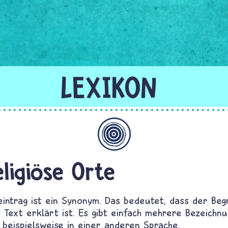
Allgemein
eligiöse Orte
eintrag ist ein Synonym. Das bedeutet, dass der Begr
Text erklärt ist. Es gibt einfach mehrere Bezeichn
 beispielsweise in einer anderen Sprache.