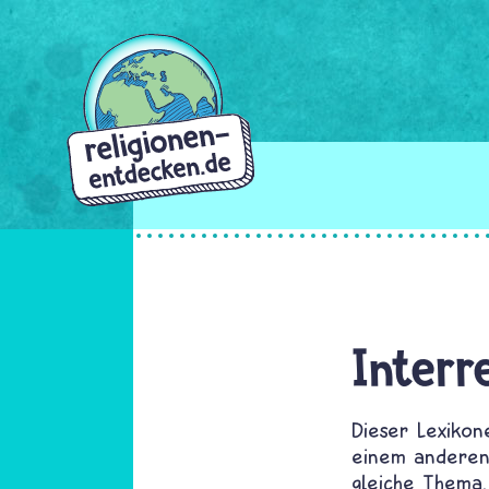
Direkt
zum
Inhalt
Interr
Dieser Lexikon
einem anderen 
gleiche Thema,