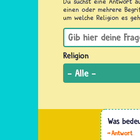
Du suchst eine Antwort au
einen oder mehrere Begrif
um welche Religion es geh
Religion
Was bedeu