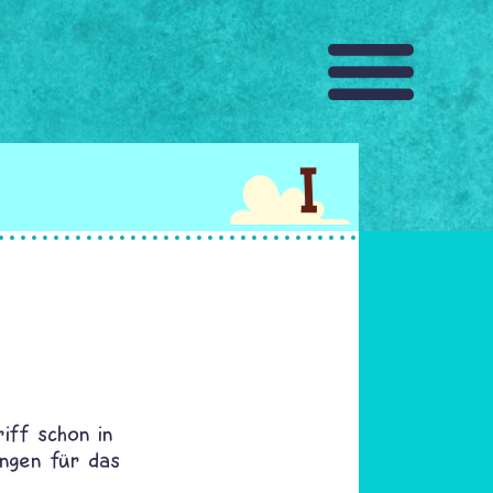
I
iff schon in
ungen für das