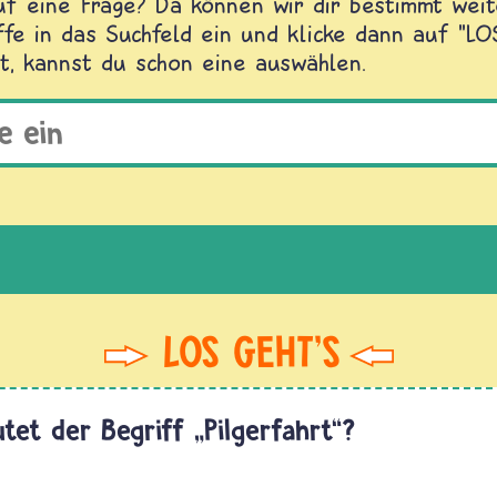
f eine Frage? Da können wir dir bestimmt weite
fe in das Suchfeld ein und klicke dann auf "L
t, kannst du schon eine auswählen.
tet der Begriff „Pilgerfahrt“?
Das