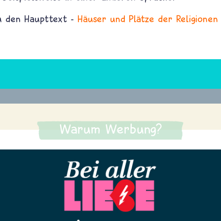
du den Haupttext -
Häuser und Plätze der Religionen
Warum Werbung?