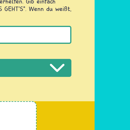
rhelfen. Gib einfach
OS GEHT'S". Wenn du weißt,