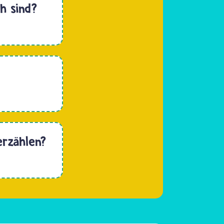
ch sind?
erzählen?