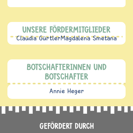
UNSERE FÖRDERMITGLIEDER
Claudia Gürtler
Magdalena Smetana
BOTSCHAFTERINNEN UND
BOTSCHAFTER
Annie Heger
GEFÖRDERT DURCH