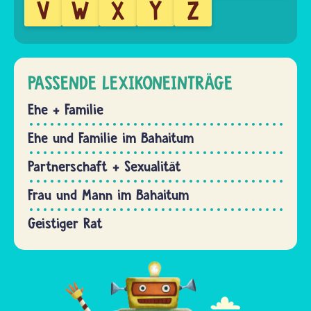
V
W
X
Y
Z
PASSENDE LEXIKONEINTRÄGE
Ehe + Familie
Ehe und Familie im Bahaitum
Partnerschaft + Sexualität
Frau und Mann im Bahaitum
Geistiger Rat