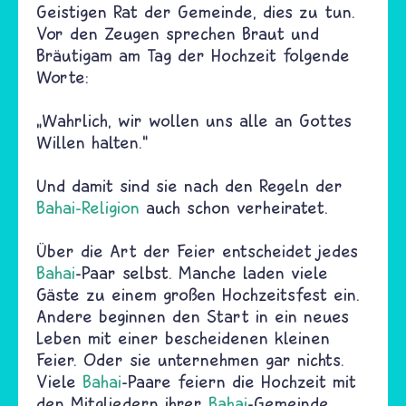
Geistigen Rat der Gemeinde, dies zu tun.
Vor den Zeugen sprechen Braut und
Bräutigam am Tag der Hochzeit folgende
Worte:
„Wahrlich, wir wollen uns alle an Gottes
Willen halten.“
Und damit sind sie nach den Regeln der
Bahai-Religion
auch schon verheiratet.
Über die Art der Feier entscheidet jedes
Bahai
-Paar selbst. Manche laden viele
Gäste zu einem großen Hochzeitsfest ein.
Andere beginnen den Start in ein neues
Leben mit einer bescheidenen kleinen
Feier. Oder sie unternehmen gar nichts.
Viele
Bahai
-Paare feiern die Hochzeit mit
den Mitgliedern ihrer
Bahai
-Gemeinde.