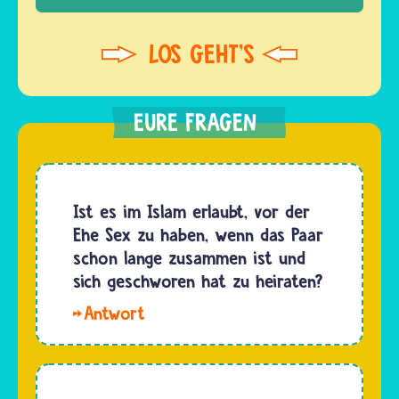
Ist es im Islam erlaubt, vor der
Ehe Sex zu haben, wenn das Paar
schon lange zusammen ist und
sich geschworen hat zu heiraten?
Hallo
Dafina.
Viele
Musliminnen