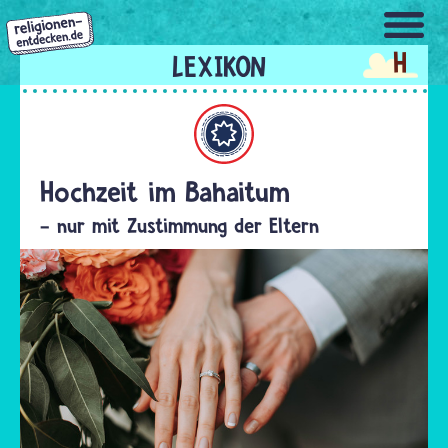
Direkt
zum
H
Inhalt
Bahaitum
Hochzeit im Bahaitum
- nur mit Zustimmung der Eltern