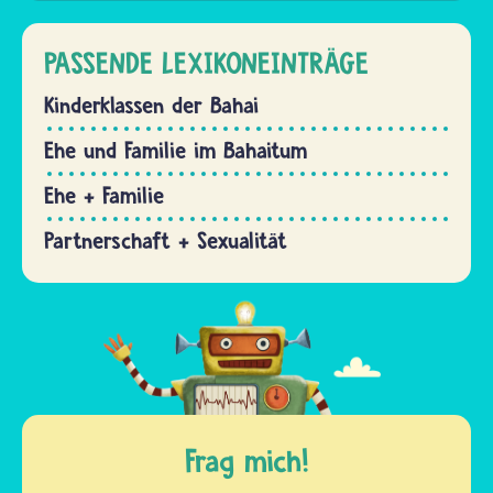
PASSENDE LEXIKONEINTRÄGE
Kinderklassen der Bahai
Ehe und Familie im Bahaitum
Ehe + Familie
Partnerschaft + Sexualität
Frag mich!