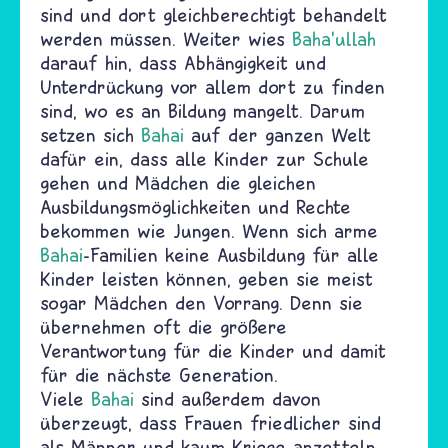
sind und dort gleichberechtigt behandelt
werden müssen. Weiter wies
Baha’ullah
darauf hin, dass Abhängigkeit und
Unterdrückung vor allem dort zu finden
sind, wo es an Bildung mangelt. Darum
setzen sich
Bahai
auf der ganzen Welt
dafür ein, dass alle Kinder zur Schule
gehen und Mädchen die gleichen
Ausbildungsmöglichkeiten und Rechte
bekommen wie Jungen. Wenn sich arme
Bahai
-Familien keine Ausbildung für alle
Kinder leisten können, geben sie meist
sogar Mädchen den Vorrang. Denn sie
übernehmen oft die größere
Verantwortung für die Kinder und damit
für die nächste Generation.
Viele
Bahai
sind außerdem davon
überzeugt, dass Frauen friedlicher sind
als Männer und kaum Kriege anzetteln.