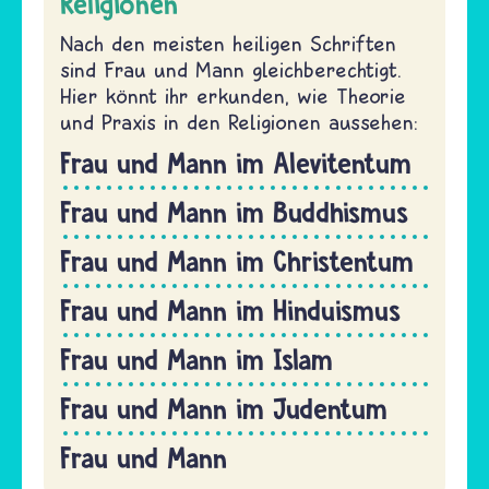
Religionen
Nach den meisten heiligen Schriften
sind Frau und Mann gleichberechtigt.
Hier könnt ihr erkunden, wie Theorie
und Praxis in den Religionen aussehen:
Frau und Mann im Alevitentum
Frau und Mann im Buddhismus
Frau und Mann im Christentum
Frau und Mann im Hinduismus
Frau und Mann im Islam
Frau und Mann im Judentum
Frau und Mann