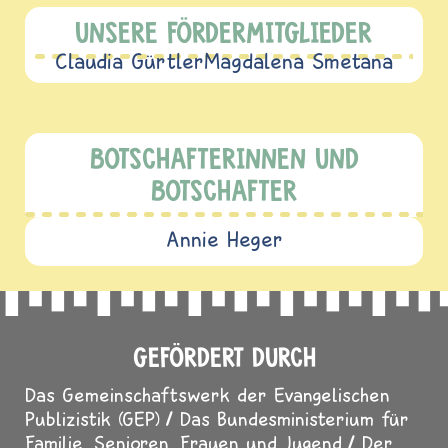
UNSERE FÖRDERMITGLIEDER
Claudia Gürtler
Magdalena Smetana
BOTSCHAFTERINNEN UND
BOTSCHAFTER
Annie Heger
GEFÖRDERT DURCH
Das Gemeinschaftswerk der Evangelischen
Publizistik (GEP)
Das Bundesministerium für
Familie, Senioren, Frauen und Jugend
Der