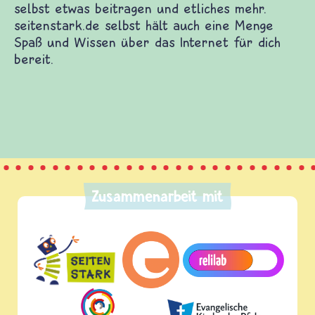
n Kinderwebsites. Dort warten Spiele und Filme
verschiedenen Themen. Du kannst dich mit
tellen, selbst etwas beitragen und etliches mehr.
Menge Spaß und Wissen über das Internet für dich
Zusammenarbeit mit