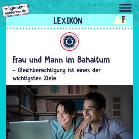
Direkt
zum
F
Inhalt
Bahaitum
Frau und Mann im Bahaitum
- Gleichberechtigung ist eines der
wichtigsten Ziele