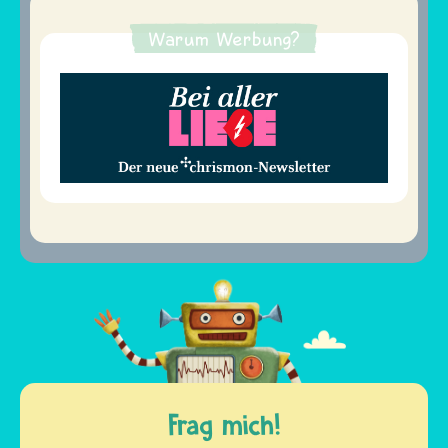
Warum Werbung?
Frag mich!