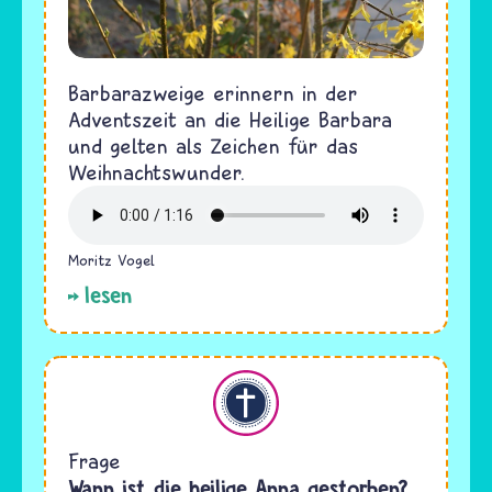
Barbarazweige erinnern in der
Adventszeit an die Heilige Barbara
und gelten als Zeichen für das
Weihnachtswunder.
Moritz Vogel
lesen
Christentum
Frage
Wann ist die heilige Anna gestorben?