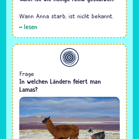
Wann Anna starb, ist nicht bekannt.
lesen
Allgemein
Frage
In welchen Ländern feiert man
Lamas?