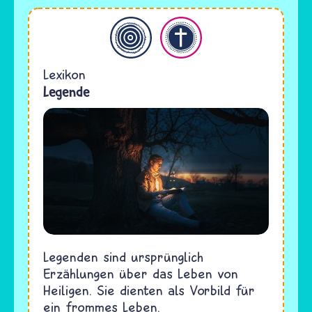
Allgemein
Christentum
Lexikon
Legende
Legenden sind ursprünglich
Erzählungen über das Leben von
Heiligen. Sie dienten als Vorbild für
ein frommes Leben.