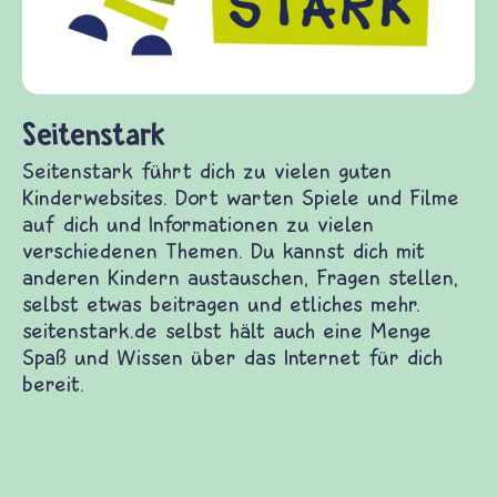
diesem Themenbereich ermöglicht. frieden-
fragen.de bietet Antworten auf wichtige
(Über-)Lebensfragen aus den Bereichen Krie
und Frieden, Streit und Gewalt.
 Kinderwebsites. Dort warten Spiele und Filme auf
hiedenen Themen. Du kannst dich mit anderen
lbst etwas beitragen und etliches mehr.
enge Spaß und Wissen über das Internet für dich