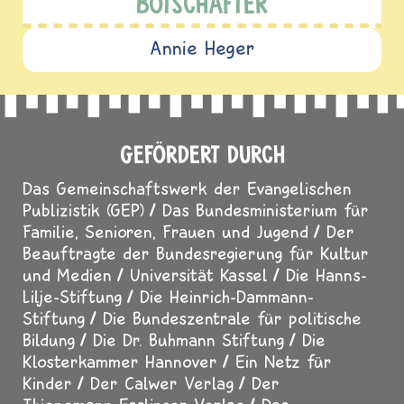
BOTSCHAFTER
Annie Heger
GEFÖRDERT DURCH
Das Gemeinschaftswerk der Evangelischen
Publizistik (GEP)
Das Bundesministerium für
Familie, Senioren, Frauen und Jugend
Der
Beauftragte der Bundesregierung für Kultur
und Medien
Universität Kassel
Die Hanns-
Lilje-Stiftung
Die Heinrich-Dammann-
Stiftung
Die Bundeszentrale für politische
Bildung
Die Dr. Buhmann Stiftung
Die
Klosterkammer Hannover
Ein Netz für
Kinder
Der Calwer Verlag
Der