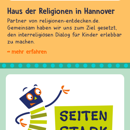
Haus der Religionen in Hannover
Partner von religionen-entdecken.de.
Gemeinsam haben wir uns zum Ziel gesetzt,
den interreligiösen Dialog für Kinder erlebbar
zu machen.
mehr erfahren
Frieden Fragen
frieden-fragen.de ist ein Internet-Angebot f
Kinder, Eltern und ErzieherInnen das zu
Fragen von Krieg und Frieden, Streit und
Gewalt informiert und einen Austausch zu