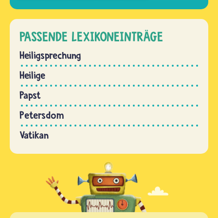
PASSENDE LEXIKONEINTRÄGE
Heiligsprechung
Heilige
Papst
Petersdom
Vatikan