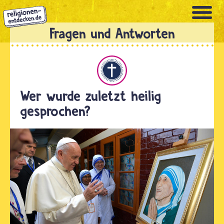
Direkt
zum
Inhalt
Christentum
Wer wurde zuletzt heilig
gesprochen?