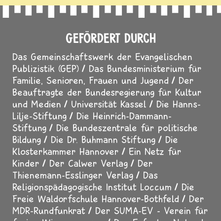
GEFÖRDERT DURCH
Das Gemeinschaftswerk der Evangelischen
Publizistik (GEP)
Das Bundesministerium für
Familie, Senioren, Frauen und Jugend
Der
Beauftragte der Bundesregierung für Kultur
und Medien
Universität Kassel
Die Hanns-
Lilje-Stiftung
Die Heinrich-Dammann-
Stiftung
Die Bundeszentrale für politische
Bildung
Die Dr. Buhmann Stiftung
Die
Klosterkammer Hannover
Ein Netz für
Kinder
Der Calwer Verlag
Der
Thienemann-Esslinger Verlag
Das
Religionspädagogische Institut Loccum
Die
Freie Waldorfschule Hannover-Bothfeld
Der
MDR-Rundfunkrat
Der SUMA-EV - Verein für