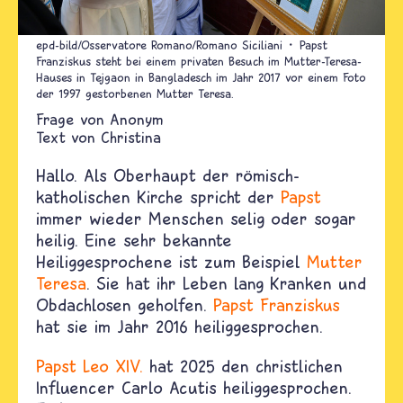
epd-bild/Osservatore Romano/Romano Siciliani
Papst
Franziskus steht bei einem privaten Besuch im Mutter-Teresa-
Hauses in Tejgaon in Bangladesch im Jahr 2017 vor einem Foto
der 1997 gestorbenen Mutter Teresa.
Anonym
Text von
Christina
Hallo. Als Oberhaupt der römisch-
katholischen Kirche spricht der
Papst
immer wieder Menschen selig oder sogar
heilig. Eine sehr bekannte
Heiliggesprochene ist zum Beispiel
Mutter
Teresa
. Sie hat ihr Leben lang Kranken und
Obdachlosen geholfen.
Papst Franziskus
hat sie im Jahr 2016 heiliggesprochen.
Papst Leo XIV.
hat 2025 den christlichen
Influencer Carlo Acutis heiliggesprochen.