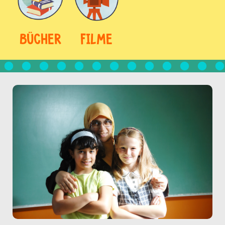
BÜCHER
FILME