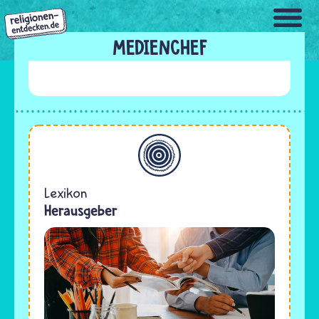
Direkt
zum
Inhalt
MEDIENCHEF
Allgemein
Lexikon
Herausgeber