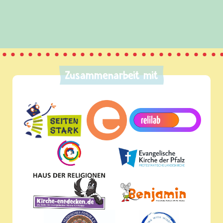
und Frieden, Streit und Gewalt.
Zusammenarbeit mit