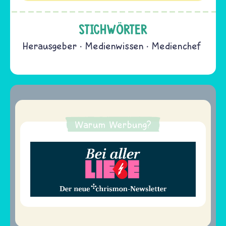
STICHWÖRTER
Herausgeber
Medienwissen
Medienchef
Warum Werbung?