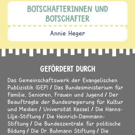
BOTSCHAFTERINNEN UND
BOTSCHAFTER
Annie Heger
GEFÖRDERT DURCH
Das Gemeinschaftswerk der Evangelischen
Publizistik (GEP)
Das Bundesministerium für
Familie, Senioren, Frauen und Jugend
Der
Beauftragte der Bundesregierung für Kultur
und Medien
Universität Kassel
Die Hanns-
Lilje-Stiftung
Die Heinrich-Dammann-
Stiftung
Die Bundeszentrale für politische
Bildung
Die Dr. Buhmann Stiftung
Die