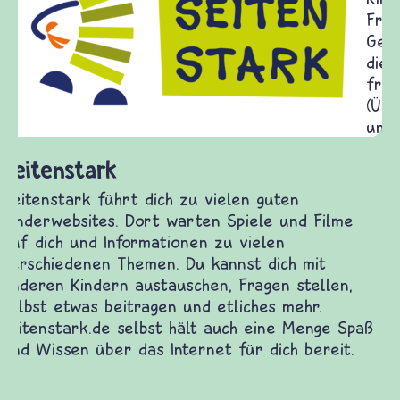
Frieden Fragen
frieden-fragen.de ist ein Internet-Angebot für
Kinder, Eltern und ErzieherInnen das zu
Fragen von Krieg und Frieden, Streit und
Gewalt informiert und einen Austausch zu
diesem Themenbereich ermöglicht. frieden-
fragen.de bietet Antworten auf wichtige
(Über-)Lebensfragen aus den Bereichen Krieg