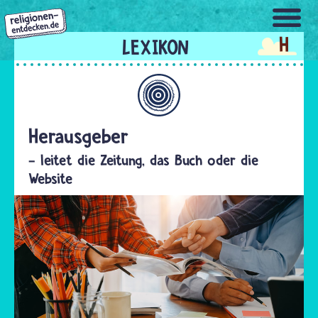
Direkt
zum
H
Inhalt
Allgemein
Herausgeber
– leitet die Zeitung, das Buch oder die
Website