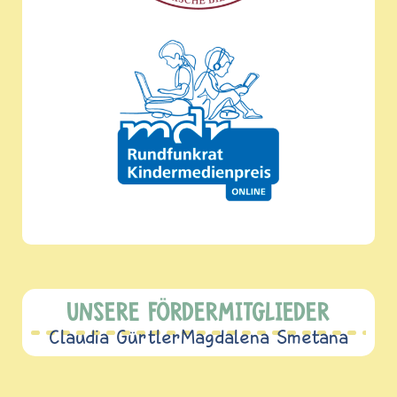
UNSERE FÖRDERMITGLIEDER
Claudia Gürtler
Magdalena Smetana