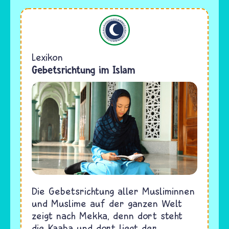
Islam
Lexikon
Gebetsrichtung im Islam
Die Gebetsrichtung aller Musliminnen
und Muslime auf der ganzen Welt
zeigt nach Mekka, denn dort steht
die Kaaba und dort liegt der