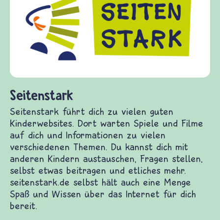
Kinder, Eltern und ErzieherInnen das zu
Fragen von Krieg und Frieden, Streit und
Gewalt informiert und einen Austausch zu
diesem Themenbereich ermöglicht. frieden-
fragen.de bietet Antworten auf wichtige
(Über-)Lebensfragen aus den Bereichen Krieg
und Frieden, Streit und Gewalt.