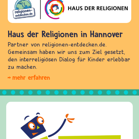
Haus der Religionen in Hannover
Partner von religionen-entdecken.de.
Gemeinsam haben wir uns zum Ziel gesetzt,
den interreligiösen Dialog für Kinder erlebbar
zu machen.
mehr erfahren
Frieden Fragen
frieden-fragen.de ist ein Internet-Angebot für