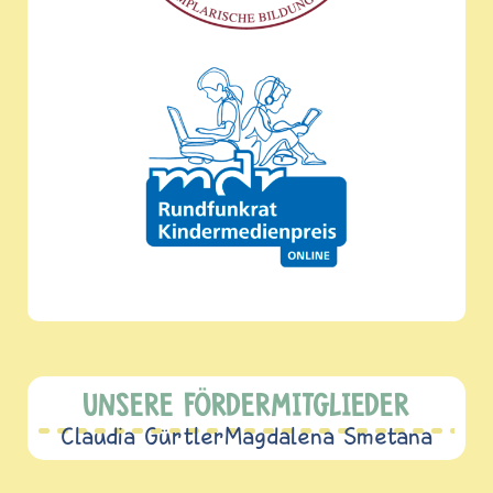
UNSERE FÖRDERMITGLIEDER
Claudia Gürtler
Magdalena Smetana