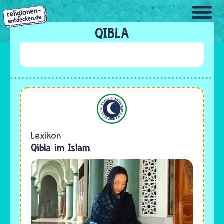
Direkt
zum
Inhalt
QIBLA
Islam
Lexikon
Qibla im Islam