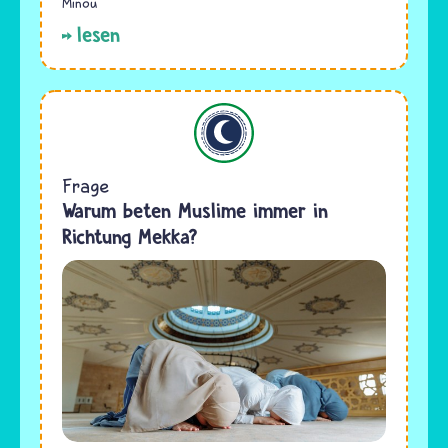
Minou
lesen
Islam
Frage
Warum beten Muslime immer in
Richtung Mekka?