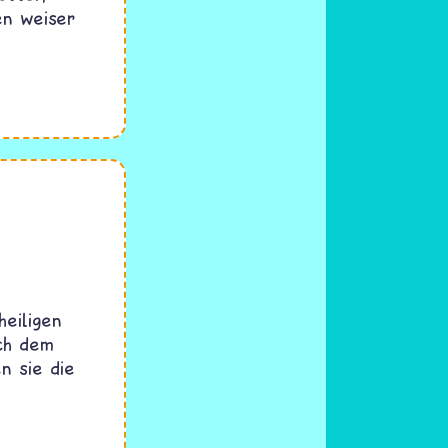
en weiser
heiligen
ach dem
n sie die