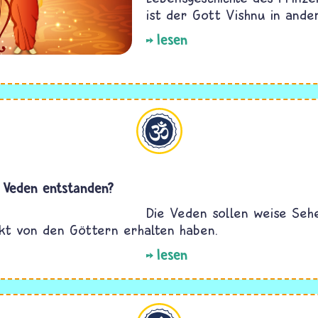
ist der Gott Vishnu in ande
lesen
Hinduismus
e Veden entstanden?
Die Veden sollen weise Seh
ekt von den Göttern erhalten haben.
lesen
Hinduismus