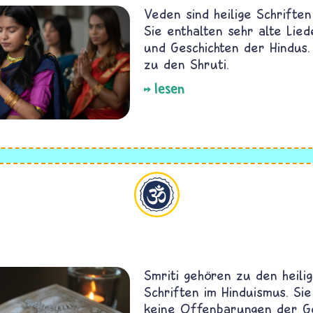
Veden sind heilige Schriften
Sie enthalten sehr alte Lied
und Geschichten der Hindus.
zu den Shruti.
lesen
Hinduismus
Smriti gehören zu den heili
Schriften im Hinduismus. Sie
keine Offenbarungen der Gö