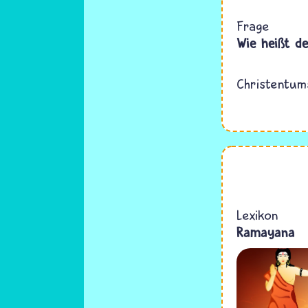
Frage
Wie heißt d
Christentum
Lexikon
Ramayana