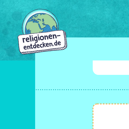
Direkt
zum
Inhalt