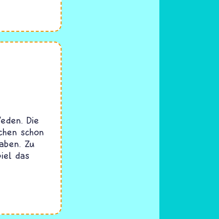
eden. Die
chen schon
haben. Zu
iel das