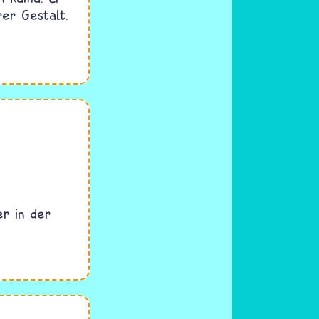
rer Gestalt.
er in der