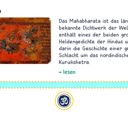
a
Das Mahabharata ist das län
bekannte Dichtwerk der Wel
enthält eines der beiden gr
Heldengedichte der Hindus u
darin die Geschichte einer 
Schlacht um das nordindisch
Kurukshetra.
lesen
Hinduismus