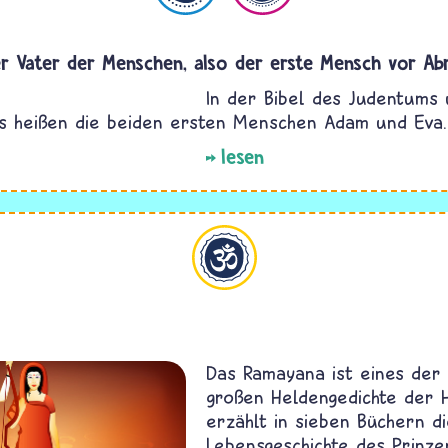
er Vater der Menschen, also der erste Mensch vor A
In der Bibel des Judentums
s heißen die beiden ersten Menschen Adam und Eva.
lesen
Hinduismus
Das Ramayana ist eines der
großen Heldengedichte der H
erzählt in sieben Büchern d
Lebensgeschichte des Prinze