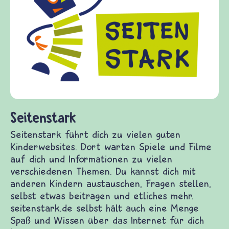
fri
Kin
Fra
Gew
die
fra
(Üb
und
Seitenstark
Seitenstark führt dich zu vielen guten
Kinderwebsites. Dort warten Spiele und Filme
auf dich und Informationen zu vielen
verschiedenen Themen. Du kannst dich mit
anderen Kindern austauschen, Fragen stellen,
selbst etwas beitragen und etliches mehr.
seitenstark.de selbst hält auch eine Menge
Spaß und Wissen über das Internet für dich