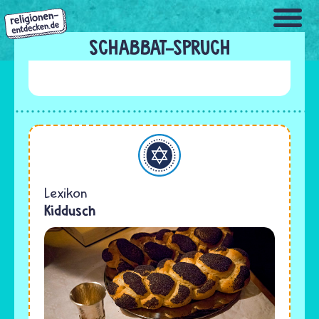
Direkt
zum
Inhalt
SCHABBAT-SPRUCH
Judentum
Lexikon
Kiddusch