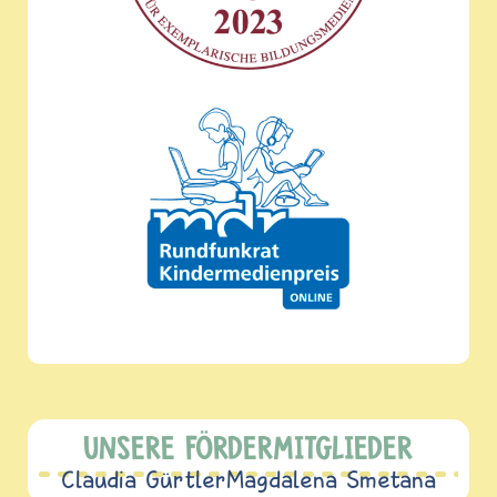
UNSERE FÖRDERMITGLIEDER
Claudia Gürtler
Magdalena Smetana